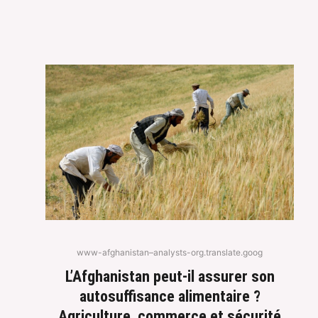
www-afghanistan–analysts-org.translate.goog
L’Afghanistan peut-il assurer son
autosuffisance alimentaire ?
Agriculture, commerce et sécurité