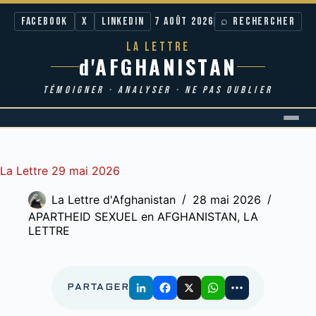
Facebook
X
LinkedIn
7 AOÛT 2026
⌕ RECHERCHER
LA LETTRE
d'AFGHANISTAN
TÉMOIGNER · ANALYSER · NE PAS OUBLIER
Passer
au
contenu
La Lettre 29 mai 2026
La Lettre d'Afghanistan
28 mai 2026
APARTHEID SEXUEL en AFGHANISTAN
,
LA
LETTRE
PARTAGER