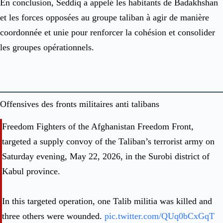
En conclusion, Seddiq a appelé les habitants de Badakhshan
et les forces opposées au groupe taliban à agir de manière
coordonnée et unie pour renforcer la cohésion et consolider
les groupes opérationnels.
Offensives des fronts militaires anti talibans
Freedom Fighters of the Afghanistan Freedom Front,
targeted a supply convoy of the Taliban’s terrorist army on
Saturday evening, May 22, 2026, in the Surobi district of
Kabul province.
In this targeted operation, one Talib militia was killed and
three others were wounded.
pic.twitter.com/QUq0bCxGqT