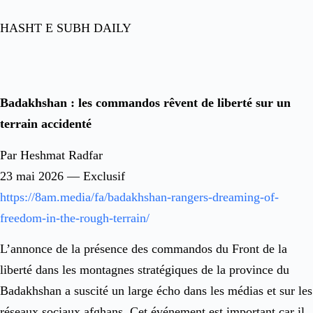
HASHT E SUBH DAILY
Badakhshan : les commandos rêvent de liberté sur un
terrain accidenté
Par Heshmat Radfar
23 mai 2026 — Exclusif
https://8am.media/fa/badakhshan-rangers-dreaming-of-
freedom-in-the-rough-terrain/
L’annonce de la présence des commandos du Front de la
liberté dans les montagnes stratégiques de la province du
Badakhshan a suscité un large écho dans les médias et sur les
réseaux sociaux afghans. Cet événement est important car il