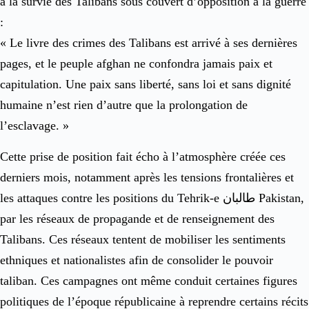
à la survie des Talibans sous couvert d’opposition à la guerre
:
« Le livre des crimes des Talibans est arrivé à ses dernières
pages, et le peuple afghan ne confondra jamais paix et
capitulation. Une paix sans liberté, sans loi et sans dignité
humaine n’est rien d’autre que la prolongation de
l’esclavage. »
Cette prise de position fait écho à l’atmosphère créée ces
derniers mois, notamment après les tensions frontalières et
les attaques contre les positions du Tehrik-e طالبان Pakistan,
par les réseaux de propagande et de renseignement des
Talibans. Ces réseaux tentent de mobiliser les sentiments
ethniques et nationalistes afin de consolider le pouvoir
taliban. Ces campagnes ont même conduit certaines figures
politiques de l’époque républicaine à reprendre certains récits