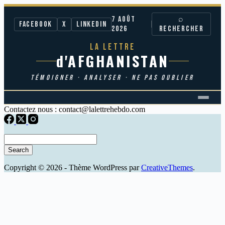
7 AOÛT
⌕
Facebook
X
LinkedIn
2026
RECHERCHER
LA LETTRE
d'AFGHANISTAN
TÉMOIGNER · ANALYSER · NE PAS OUBLIER
Passer
Contactez nous : contact@lalettrehebdo.com
au
contenu
Copyright © 2026 - Thème WordPress par
CreativeThemes
.