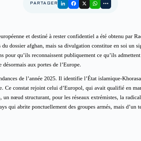
PARTAGER
ropéenne et destiné à rester confidentiel a été obtenu par R
du dossier afghan, mais sa divulgation constitue en soi un sign
s pour qu’ils reconnaissent publiquement ce qu’ils admettent 
ppe désormais aux portes de l’Europe.
ndances de l’année 2025. Il identifie l’État islamique-Khor
. Ce constat rejoint celui d’Europol, qui avait qualifié en ma
 un nœud structurant, pour les réseaux extrémistes, la radical
ys qui abrite ponctuellement des groupes armés, mais d’un ter