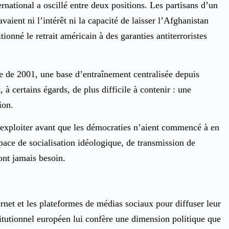
rnational a oscillé entre deux positions. Les partisans d’un
ient ni l’intérêt ni la capacité de laisser l’Afghanistan
onné le retrait américain à des garanties antiterroristes
re de 2001, une base d’entraînement centralisée depuis
 à certains égards, de plus difficile à contenir : une
ion.
 exploiter avant que les démocraties n’aient commencé à en
space de socialisation idéologique, de transmission de
ont jamais besoin.
rnet et les plateformes de médias sociaux pour diffuser leur
itutionnel européen lui confère une dimension politique que