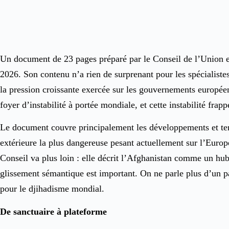
Un document de 23 pages préparé par le Conseil de l’Union eu
2026. Son contenu n’a rien de surprenant pour les spécialistes 
la pression croissante exercée sur les gouvernements européen
foyer d’instabilité à portée mondiale, et cette instabilité fra
Le document couvre principalement les développements et te
extérieure la plus dangereuse pesant actuellement sur l’Europe
Conseil va plus loin : elle décrit l’Afghanistan comme un hub,
glissement sémantique est important. On ne parle plus d’un pa
pour le djihadisme mondial.
De sanctuaire à plateforme