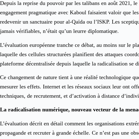
Depuis la reprise du pouvoir par les talibans en août 2021, le
engagement pragmatique avec Kaboul faisaient valoir que les ta
redevenir un sanctuaire pour al-Qaïda ou l’ISKP. Les sceptiqu
jamais vérifiables, n’était qu’un leurre diplomatique.
L’évaluation européenne tranche ce débat, au moins sur le pl
laquelle des cellules structurées planifient des attaques coordo
plateforme décentralisée depuis laquelle la radicalisation se dif
Ce changement de nature tient à une réalité technologique qu
mesurer les effets. Internet et les réseaux sociaux leur ont of
techniques, de recrutement, et d’activation à distance d’indiv
La radicalisation numérique, nouveau vecteur de la mena
L’évaluation décrit en détail comment les organisations extré
propagande et recruter à grande échelle. Ce n’est pas une ob