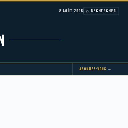
8 AOÛT 2026
⌕ RECHERCHER
N
ABONNEZ-VOUS →