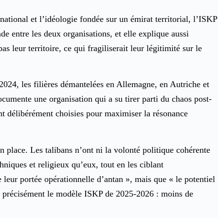
ational et l’idéologie fondée sur un émirat territorial, l’ISKP
de entre les deux organisations, et elle explique aussi
 leur territoire, ce qui fragiliserait leur légitimité sur le
2024, les filières démantelées en Allemagne, en Autriche et
ocumente une organisation qui a su tirer parti du chaos post-
ont délibérément choisies pour maximiser la résonance
n place. Les talibans n’ont ni la volonté politique cohérente
niques et religieux qu’eux, tout en les ciblant
 leur portée opérationnelle d’antan », mais que « le potentiel
crit précisément le modèle ISKP de 2025-2026 : moins de