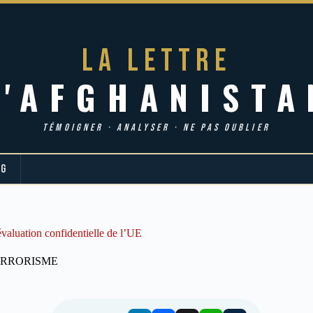
LA LETTRE
d'AFGHANISTA
TÉMOIGNER · ANALYSER · NE PAS OUBLIER
OG
’évaluation confidentielle de l’UE
ERRORISME