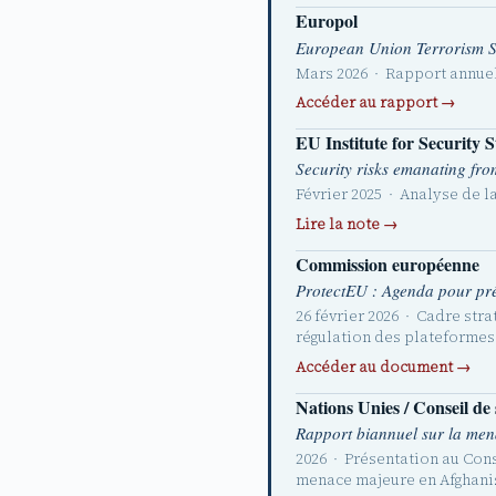
Europol
European Union Terrorism S
Mars 2026 · Rapport annuel 
Accéder au rapport →
EU Institute for Security 
Security risks emanating fr
Février 2025 · Analyse de l
Lire la note →
Commission européenne
ProtectEU : Agenda pour pré
26 février 2026 · Cadre stra
régulation des plateforme
Accéder au document →
Nations Unies / Conseil de 
Rapport biannuel sur la me
2026 · Présentation au Cons
menace majeure en Afghanis