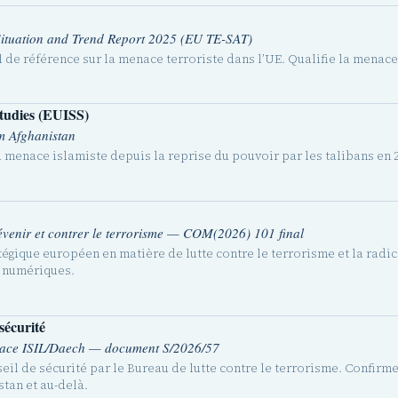
ituation and Trend Report 2025 (EU TE-SAT)
de référence sur la menace terroriste dans l’UE. Qualifie la menace 
Studies (EUISS)
om Afghanistan
a menace islamiste depuis la reprise du pouvoir par les talibans en 20
venir et contrer le terrorisme — COM(2026) 101 final
tégique européen en matière de lutte contre le terrorisme et la radic
s numériques.
sécurité
nace ISIL/Daech — document S/2026/57
eil de sécurité par le Bureau de lutte contre le terrorisme. Confirme
tan et au-delà.