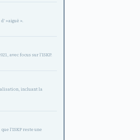
d' »aiguë ».
21, avec focus sur l’ISKP.
alisation, incluant la
 que l’ISKP reste une