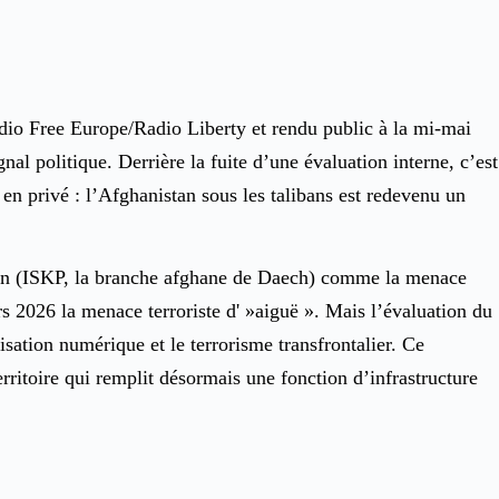
adio Free Europe/Radio Liberty et rendu public à la mi-mai
al politique. Derrière la fuite d’une évaluation interne, c’est
en privé : l’Afghanistan sous les talibans est redevenu un
asan (ISKP, la branche afghane de Daech) comme la menace
rs 2026 la menace terroriste d' »aiguë ». Mais l’évaluation du
isation numérique et le terrorisme transfrontalier. Ce
ritoire qui remplit désormais une fonction d’infrastructure