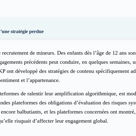
’une stratégie perdue
 recrutement de mineurs. Des enfants dès l’âge de 12 ans son
agements précédents peut conduire, en quelques semaines, un 
SKP ont développé des stratégies de contenu spécifiquement ada
ssentiment et l’appartenance.
formes de ralentir leur amplification algorithmique, est mod
ndes plateformes des obligations d’évaluation des risques systé
 encore balbutiants, et les plateformes concernées ont montré, 
u’elle risquait d’affecter leur engagement global.