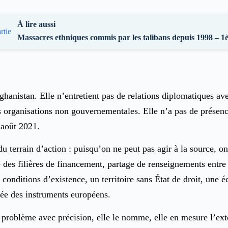
À lire aussi
Massacres ethniques commis par les talibans depuis 1998 – 1è
hanistan. Elle n’entretient pas de relations diplomatiques ave
s organisations non gouvernementales. Elle n’a pas de présence
 août 2021.
 terrain d’action : puisqu’on ne peut pas agir à la source, on
e des filières de financement, partage de renseignements entr
s conditions d’existence, un territoire sans État de droit, un
tée des instruments européens.
le problème avec précision, elle le nomme, elle en mesure l’ex