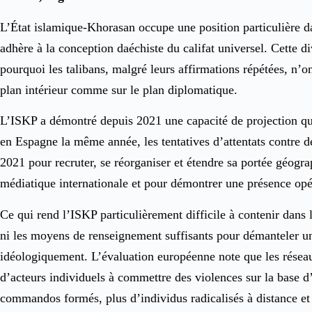
L’État islamique-Khorasan occupe une position particulière dan
adhère à la conception daéchiste du califat universel. Cette d
pourquoi les talibans, malgré leurs affirmations répétées, n’ont
plan intérieur comme sur le plan diplomatique.
L’ISKP a démontré depuis 2021 une capacité de projection que
en Espagne la même année, les tentatives d’attentats contre d
2021 pour recruter, se réorganiser et étendre sa portée géogr
médiatique internationale et pour démontrer une présence opé
Ce qui rend l’ISKP particulièrement difficile à contenir dans 
ni les moyens de renseignement suffisants pour démanteler une
idéologiquement. L’évaluation européenne note que les réseaux
d’acteurs individuels à commettre des violences sur la base 
commandos formés, plus d’individus radicalisés à distance et