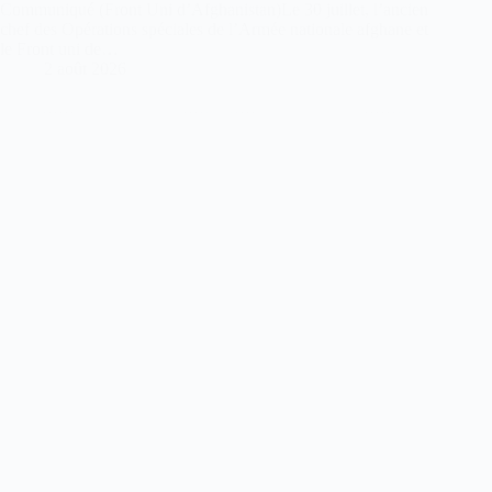
Communiqué (Front Uni d’Afghanistan)Le 30 juillet, l’ancien
chef des Opérations spéciales de l’Armée nationale afghane et
le Front uni de…
2 août 2026