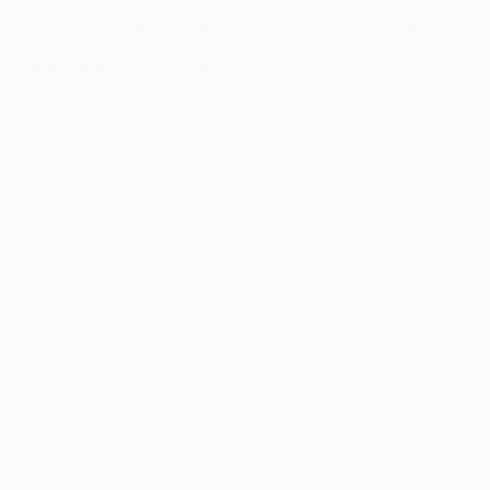
humains en Afghanistan Mission d’assistance des Nations
unies en Afghanistan (UNAMA) Update on the human rights
situation in Afghanistan : April · June 2026 update
Accompagné de ses deux annexes :…
28 juillet 2026