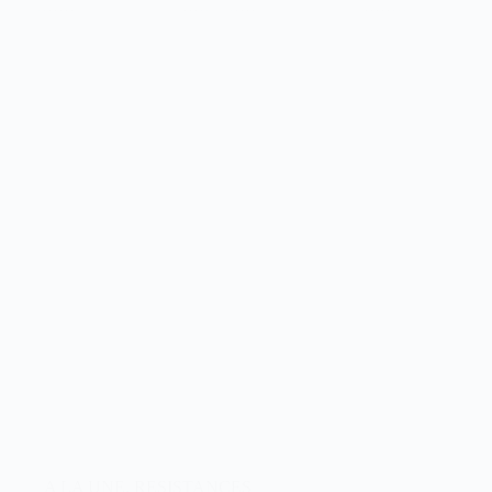
A LA UNE
,
RESISTANCES