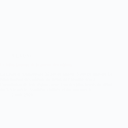
A LA UNE
Le bilan humain de la guerre des taliban
La Lettre d’Afghanistan 20 ans de guerre, 5 ans de pouvoir Le
bilan humain des taliban, du début de l’insurrection à
l’installation de leur régime, reste l’un des plus lourds du début
du XXIe siècle. Synthèse chiffrée et documentée à…
2 août 2026