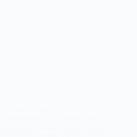
A LA UNE
,
RESISTANCES
Afghan United Front entre sur le champ de bataille
Afghan United Front entre sur le champ de bataille Les forces
du général Sami Sadate frappent les talibans à Kandahar