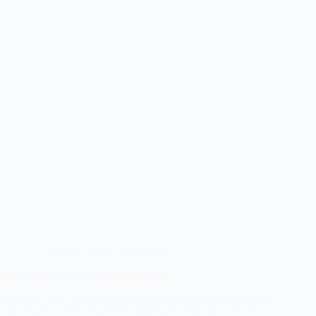
A LA UNE
,
TEMOIGNAGES
Les assassinats ciblés de chefs de tribu
Bazgasht News Un plan secret des services de renseignement
talibans pour briser le pouvoir populaire Rapport exclusif