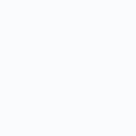
A LA UNE
,
ETUDES et RAPPORTS
RAPPORT DE L’UNAMA · AVRIL-JUIN 2026
SOURCE Rapports de l’UNAMA sur la situation des droits