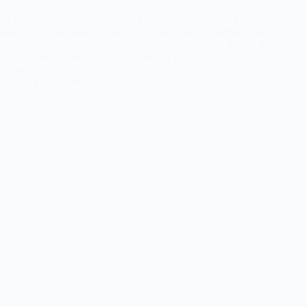
24/07/2026 Les combattants du Front de la liberté ont organisé
une série d’opérations ciblées contre les bases, les unités et les
détachements militaires des insurgés talibans dans le district de
Zibak, province de Badakhshan, depuis plusieurs directions,
infligeant de lourdes…
24 juillet 2026