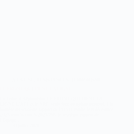
A LA UNE
,
RESISTANCES
,
TERRORISME
LE FRONT QUI TIENT LA LIGNE
La Lettre d’Afghanistan LE FRONT QUI TIENT LA
LIGNE L’AFF et le NRF, seuls face au djihad mondial, à la
lumière du seizième rapport de l’ONU Publié le 8 décembre
2025 sous la cote S/2025/796, le seizième rapport de
l’Équipe…
30 juillet 2026