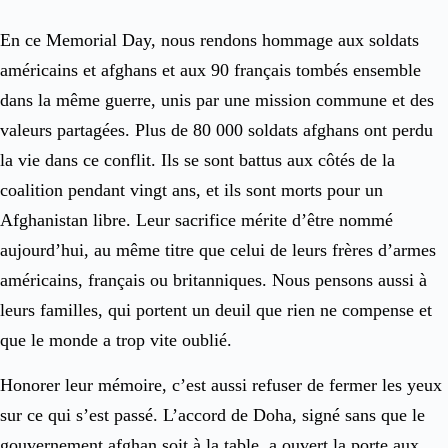
En ce Memorial Day, nous rendons hommage aux soldats
américains et afghans et aux 90 français tombés ensemble
dans la même guerre, unis par une mission commune et des
valeurs partagées. Plus de 80 000 soldats afghans ont perdu
la vie dans ce conflit. Ils se sont battus aux côtés de la
coalition pendant vingt ans, et ils sont morts pour un
Afghanistan libre. Leur sacrifice mérite d’être nommé
aujourd’hui, au même titre que celui de leurs frères d’armes
américains, français ou britanniques. Nous pensons aussi à
leurs familles, qui portent un deuil que rien ne compense et
que le monde a trop vite oublié.
Honorer leur mémoire, c’est aussi refuser de fermer les yeux
sur ce qui s’est passé. L’accord de Doha, signé sans que le
gouvernement afghan soit à la table, a ouvert la porte aux