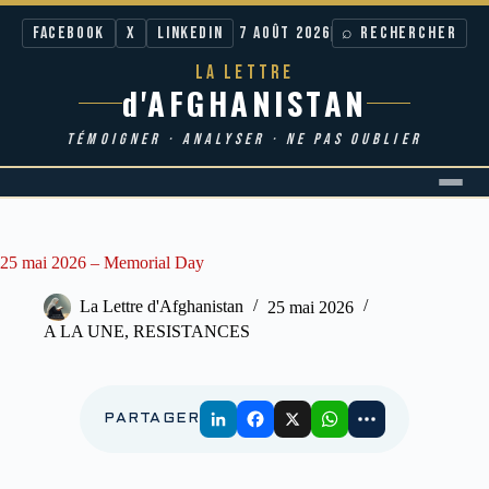
Facebook
X
LinkedIn
7 AOÛT 2026
⌕ RECHERCHER
LA LETTRE
d'AFGHANISTAN
TÉMOIGNER · ANALYSER · NE PAS OUBLIER
Passer
au
contenu
25 mai 2026 – Memorial Day
La Lettre d'Afghanistan
25 mai 2026
A LA UNE
,
RESISTANCES
PARTAGER