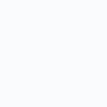
A LA UNE
DE L’OR ET DES FUSILS