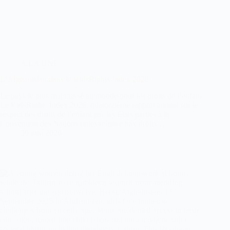
A LA UNE
L’Afghanistan dans le KidsRights Index 2026
Le pays le plus mal classé au monde pour les droits de l’enfant
Le KidsRights Index 2026, quatorzième rapport annuel sur le
respect des droits de l’enfant par les États parties à la
Convention des Nations unies relative aux droits…
30 juin 2026