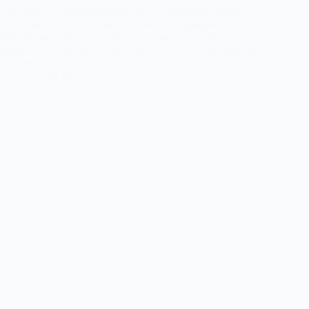
Cet article est né d’un échange avec la présidente d’une
association franco‑afghane, confrontée au quotidien à des
témoignages que l’on n’entend presque jamais dans l’espace
public. Il ne s’agit pas ici de traiter le trafic de filles afghanes
comme un…
23 juin 2026