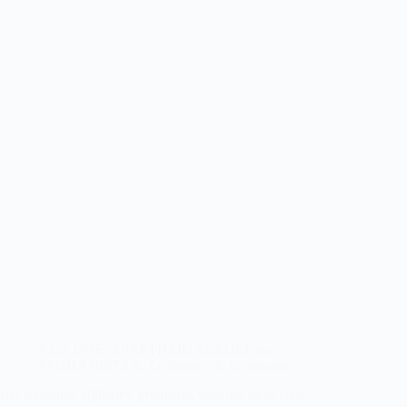
A LA UNE
,
APARTHEID SEXUEL en
AFGHANISTAN
,
Le dossier de la semaine
Les mineures afghanes, premières victimes de la crise