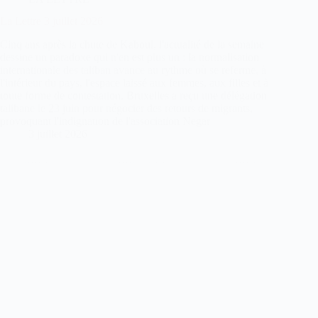
La Lettre 3 juillet 2026
Cinq ans après la chute de Kaboul, l'actualité de la semaine
dessine un paradoxe qui n'en est plus un : la normalisation
internationale des taliban avance au rythme où se referme, à
l'intérieur du pays, l'espace laissé aux femmes, aux filles et à
toute forme de contestation. Bruxelles a reçu une délégation
talibane le 23 juin pour négocier des retours de migrants,
provoquant l'indignation de l'association Negar
3 juillet 2026