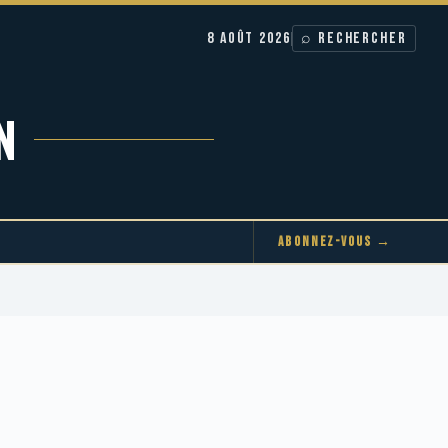
8 AOÛT 2026
⌕ RECHERCHER
N
ABONNEZ-VOUS →