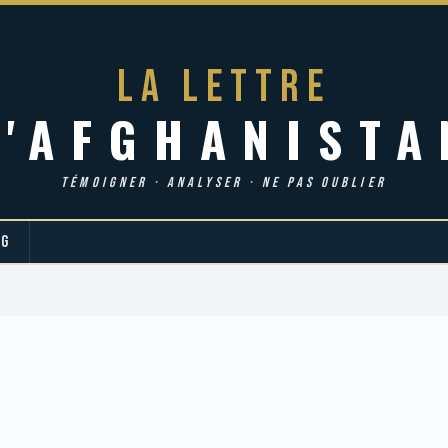
LA LETTRE
d'AFGHANISTA
TÉMOIGNER · ANALYSER · NE PAS OUBLIER
OG