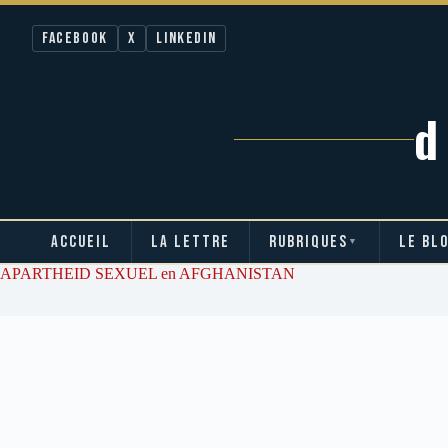
Facebook
X
LinkedIn
ACCUEIL
LA LETTRE
RUBRIQUES
LE BL
▼
Passer
APARTHEID SEXUEL en AFGHANISTAN
au
contenu