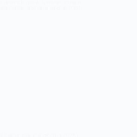
ns alimente la crise de la violence sexiste et
santé mentale, prévient un expert de l’ONU
d Bennett, rapporteur spécial de l’ONU.