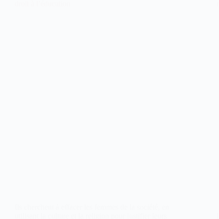
droit à l’éducation
Ils cherchent à effacer les femmes de la société, en
utilisant la culture et la religion pour justifier leurs