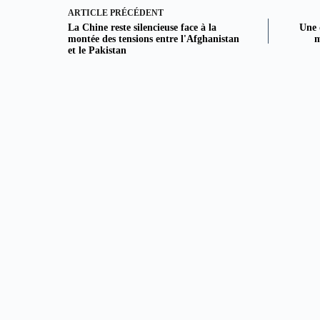
ARTICLE
PRÉCÉDENT
La Chine reste silencieuse face à la
Une 
montée des tensions entre l'Afghanistan
m
et le Pakistan