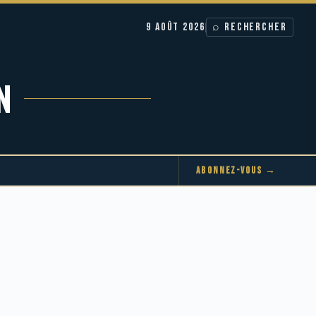
9 AOÛT 2026
⌕ RECHERCHER
N
ABONNEZ-VOUS →