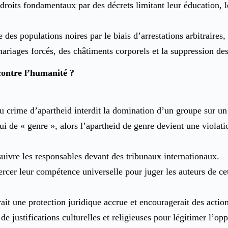
droits fondamentaux par des décrets limitant leur éducation, 
e des populations noires par le biais d’arrestations arbitraires
riages forcés, des châtiments corporels et la suppression des
ontre l’humanité ?
u crime d’apartheid interdit la domination d’un groupe sur un 
lui de « genre », alors l’apartheid de genre devient une violati
suivre les responsables devant des tribunaux internationaux.
ercer leur compétence universelle pour juger les auteurs de c
ait une protection juridique accrue et encouragerait des action
 de justifications culturelles et religieuses pour légitimer l’o