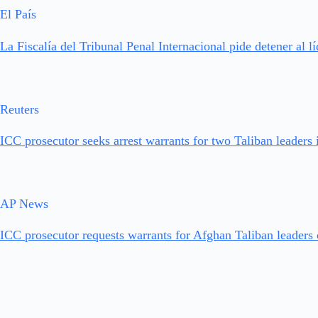
El País
La Fiscalía del Tribunal Penal Internacional pide detener al lí
Reuters
ICC prosecutor seeks arrest warrants for two Taliban leaders
AP News
ICC prosecutor requests warrants for Afghan Taliban leaders