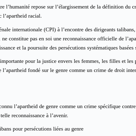
tre l’humanité repose sur l’élargissement de la définition du 
 l’apartheid racial.
énale internationale (CPI) à l’encontre des dirigeants talib
 ne constitue pas en soi une reconnaissance officielle de l’apa
aissance et la poursuite des persécutions systématiques basées 
’importante pour la justice envers les femmes, les filles et 
l’apartheid fondé sur le genre comme un crime de droit interna
connu l’apartheid de genre comme un crime spécifique contre l’
telle reconnaissance à l’avenir.
ibans pour persécutions liées au genre