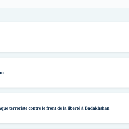
an
aque terroriste contre le front de la liberté à Badakhshan