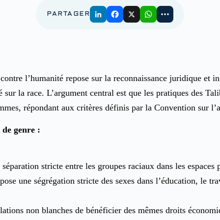
PARTAGER
 contre l’humanité repose sur la reconnaissance juridique et in
sur la race. L’argument central est que les pratiques des Tal
mmes, répondant aux critères définis par la Convention sur l’a
 de genre :
éparation stricte entre les groupes raciaux dans les espaces pub
e une ségrégation stricte des sexes dans l’éducation, le trava
ulations non blanches de bénéficier des mêmes droits économiq