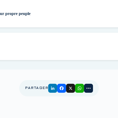
eur propre peuple
PARTAGER