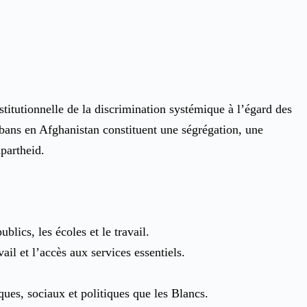
stitutionnelle de la discrimination systémique à l’égard des
ibans en Afghanistan constituent une ségrégation, une
partheid.
lics, les écoles et le travail.
il et l’accès aux services essentiels.
ues, sociaux et politiques que les Blancs.