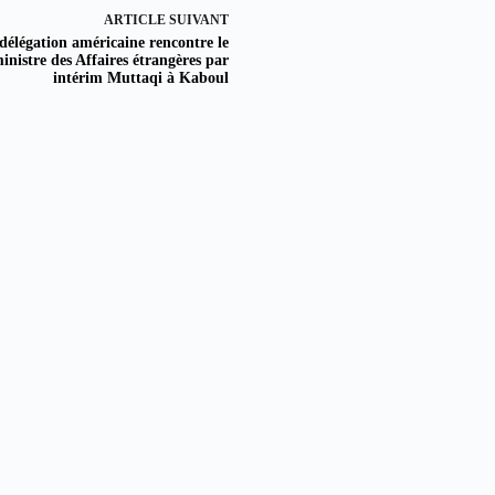
ARTICLE
SUIVANT
délégation américaine rencontre le
inistre des Affaires étrangères par
intérim Muttaqi à Kaboul