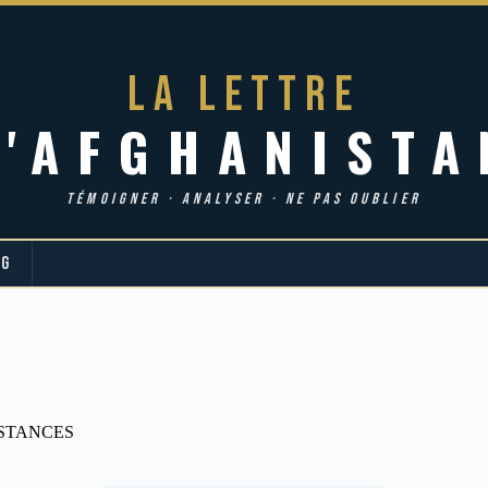
LA LETTRE
d'AFGHANISTA
TÉMOIGNER · ANALYSER · NE PAS OUBLIER
OG
STANCES