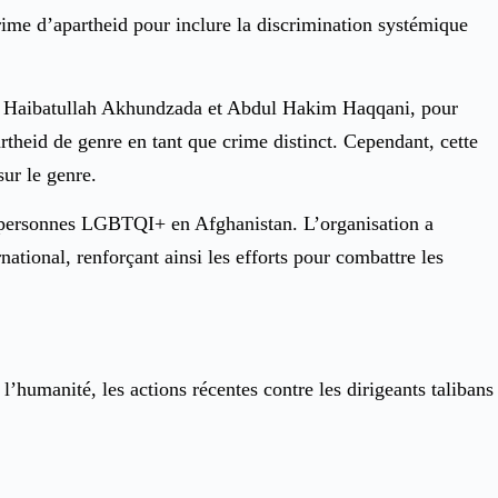
crime d’apartheid pour inclure la discrimination systémique
ans, Haibatullah Akhundzada et Abdul Hakim Haqqani, pour
rtheid de genre en tant que crime distinct. Cependant, cette
sur le genre.
les personnes LGBTQI+ en Afghanistan. L’organisation a
tional, renforçant ainsi les efforts pour combattre les
humanité, les actions récentes contre les dirigeants talibans