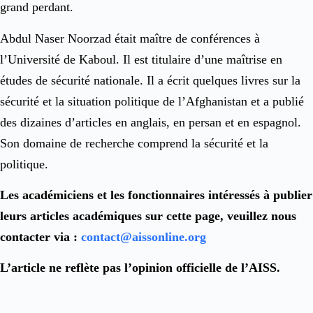
grand perdant.
Abdul Naser Noorzad était maître de conférences à
l’Université de Kaboul. Il est titulaire d’une maîtrise en
études de sécurité nationale. Il a écrit quelques livres sur la
sécurité et la situation politique de l’Afghanistan et a publié
des dizaines d’articles en anglais, en persan et en espagnol.
Son domaine de recherche comprend la sécurité et la
politique.
Les académiciens et les fonctionnaires intéressés à publier
leurs articles académiques sur cette page, veuillez nous
contacter via :
contact@aissonline.org
L’article ne reflète pas l’opinion officielle de l’AISS.