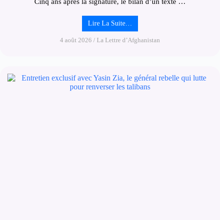
Cinq ans après la signature, le bilan d’un texte …
Lire La Suite…
4 août 2026
/
La Lettre d’Afghanistan