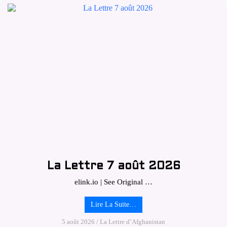
La Lettre 7 août 2026
elink.io | See Original …
Lire La Suite…
5 août 2026
/
La Lettre d’Afghanistan