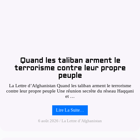
Quand les taliban arment le
terrorisme contre leur propre
peuple
La Lettre d’Afghanistan Quand les taliban arment le terrorisme
contre leur propre peuple Une réunion secrète du réseau Haqqani
et …
Lire La Suite…
6 août 2026
/
La Lettre d’Afghanistan