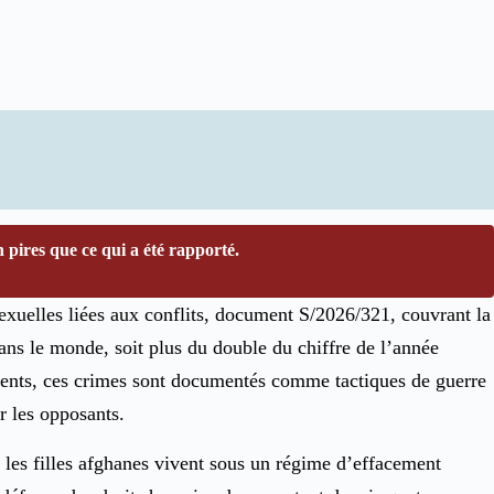
 pires que ce qui a été rapporté.
exuelles liées aux conflits, document S/2026/321, couvrant la
dans le monde, soit plus du double du chiffre de l’année
vements, ces crimes sont documentés comme tactiques de guerre
ir les opposants.
 les filles afghanes vivent sous un régime d’effacement