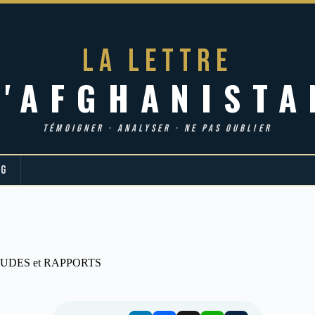
LA LETTRE
d'AFGHANISTA
TÉMOIGNER · ANALYSER · NE PAS OUBLIER
OG
UDES et RAPPORTS