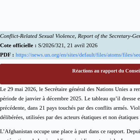
Conflict-Related Sexual Violence, Report of the Secretary-Ge
Cote officielle :
S/2026/321, 21 avril 2026
PDF :
https://news.un.org/en/sites/default/files/atoms/files/s
Réactions au rapport du Conseil 
Le 29 mai 2026, le Secrétaire général des Nations Unies a ren
période de janvier à décembre 2025. Le tableau qu’il dresse e
précédente, dans 21 pays touchés par des conflits armés. Vio
délibérées, utilisées par des acteurs étatiques et non étatiques 
L’Afghanistan occupe une place à part dans ce rapport. Depuis