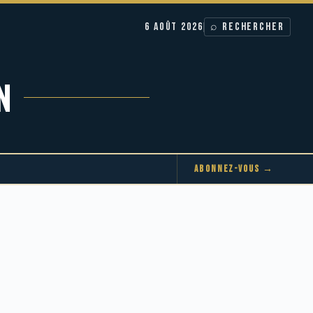
6 AOÛT 2026
⌕ RECHERCHER
N
ABONNEZ-VOUS →