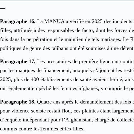
—
Paragraphe 16.
La MANUA a vérifié en 2025 des incidents de 
filles, attribués à des responsables de facto, dont les forces 
fois dans la perpétration et le maintien de tels mariages. Le 
politiques de genre des talibans ont été soumises à une détenti
Paragraphe 17.
Les prestataires de première ligne ont continu
par les manques de financement, auxquels s’ajoutent les restri
2025, plus de 400 établissements de santé avaient fermé, ainsi
ont également empêché les femmes afghanes, y compris le per
Paragraphe 18.
Quatre ans après le démantèlement des lois et
pour violence sexiste restait flou, ces plaintes étant largem
d’enquête indépendant pour l’Afghanistan, chargé de collecter 
commis contre les femmes et les filles.