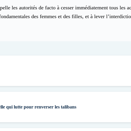
elle les autorités de facto à cesser immédiatement tous les act
s fondamentales des femmes et des filles, et à lever l’interdic
lle qui lutte pour renverser les talibans