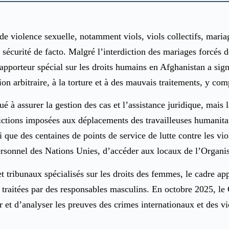
violence sexuelle, notamment viols, viols collectifs, mariag
de sécurité de facto. Malgré l’interdiction des mariages forcés 
Rapporteur spécial sur les droits humains en Afghanistan a sig
on arbitraire, à la torture et à des mauvais traitements, y com
é à assurer la gestion des cas et l’assistance juridique, mais l
ctions imposées aux déplacements des travailleuses humanitaire
 que des centaines de points de service de lutte contre les vi
sonnel des Nations Unies, d’accéder aux locaux de l’Organis
 tribunaux spécialisés sur les droits des femmes, le cadre appl
ent traitées par des responsables masculins. En octobre 2025, 
et d’analyser les preuves des crimes internationaux et des vio