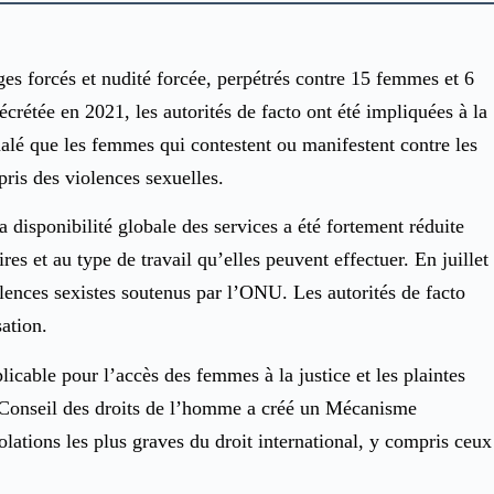
es forcés et nudité forcée, perpétrés contre 15 femmes et 6
décrétée en 2021, les autorités de facto ont été impliquées à la
nalé que les femmes qui contestent ou manifestent contre les
pris des violences sexuelles.
a disponibilité globale des services a été fortement réduite
s et au type de travail qu’elles peuvent effectuer. En juillet
olences sexistes soutenus par l’ONU. Les autorités de facto
ation.
icable pour l’accès des femmes à la justice et les plaintes
le Conseil des droits de l’homme a créé un Mécanisme
lations les plus graves du droit international, y compris ceux