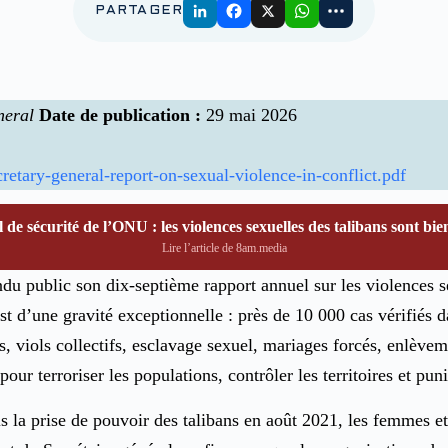
PARTAGER
neral
Date de publication :
29 mai 2026
ecretary-general-report-on-sexual-violence-in-conflict.pdf
de sécurité de l’ONU : les violences sexuelles des talibans sont bien
Lire l’article de 8am.media
du public son dix-septième rapport annuel sur les violences s
st d’une gravité exceptionnelle : près de 10 000 cas vérifiés 
ls, viols collectifs, esclavage sexuel, mariages forcés, enlè
pour terroriser les populations, contrôler les territoires et pun
 la prise de pouvoir des talibans en août 2021, les femmes et