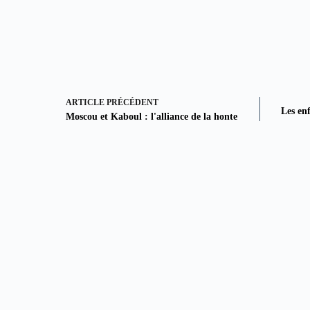
ARTICLE
PRÉCÉDENT
Les enf
Moscou et Kaboul : l'alliance de la honte