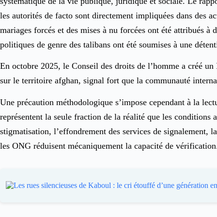
systématique de la vie publique, juridique et sociale. Le rap
les autorités de facto sont directement impliquées dans des ac
mariages forcés et des mises à nu forcées ont été attribués à 
politiques de genre des talibans ont été soumises à une détenti
En octobre 2025, le Conseil des droits de l’homme a créé un
sur le territoire afghan, signal fort que la communauté interna
Une précaution méthodologique s’impose cependant à la lectur
représentent la seule fraction de la réalité que les condition
stigmatisation, l’effondrement des services de signalement, l
les ONG réduisent mécaniquement la capacité de vérification. 