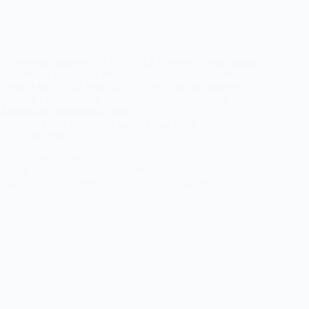
Un nouveau rapport de l’ONU : La répression systématique
des femmes aggrave la crise humanitaire en Afghanistan
Radio Azadi — 28 avril 2025 L’ONU a tiré la sonnette
d’alarme : la répression systématique des femmes en
Afghanistan intensifie la crise…
La Lettre d'Afghanistan
1 mai 2025
PRESSE
Des groupes d’anciens combattants exhortent l’administration
Trump à poursuivre le programme de soutien aux alliés
afghans dans un contexte de réduction budgétaire