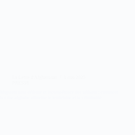
La Lettre d'Afghanistan
1 mai 2025
PRESSE
Migrants sans défense et incompétence des talibans : comment
la crise afghane alimente le terrorisme et la criminalité