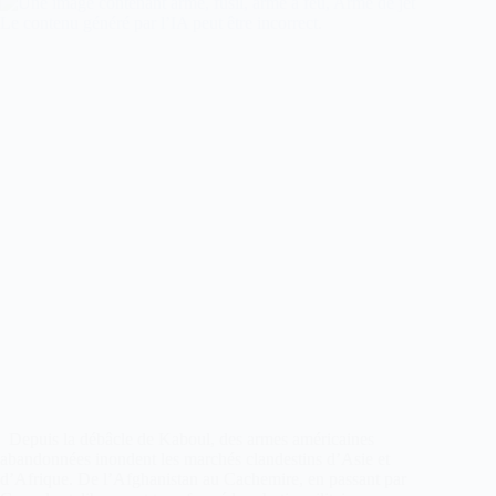
Depuis la débâcle de Kaboul, des armes américaines
abandonnées inondent les marchés clandestins d’Asie et
d’Afrique. De l’Afghanistan au Cachemire, en passant par