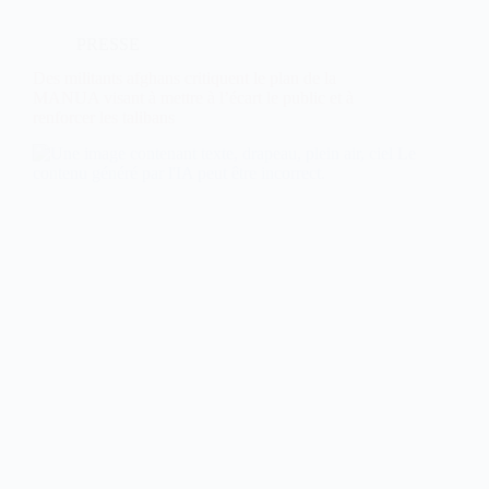
PRESSE
Des militants afghans critiquent le plan de la
MANUA visant à mettre à l’écart le public et à
renforcer les talibans