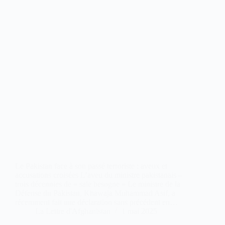
Le Pakistan face à son passé terroriste : aveux et
accusations croisées L’aveu du ministre pakistanais –
trois décennies de « sale besogne » Le ministre de la
Défense du Pakistan, Khawaja Muhammad Asif, a
récemment fait une déclaration sans précédent en…
La Lettre d'Afghanistan
1 mai 2025