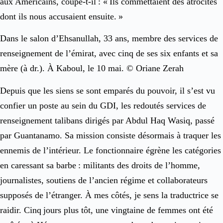
aux Américains, coupe-t-il : « Ils commettaient des atrocités
dont ils nous accusaient ensuite. »
Dans le salon d’Ehsanullah, 33 ans, membre des services de
renseignement de l’émirat, avec cinq de ses six enfants et sa
mère (à dr.). À Kaboul, le 10 mai. © Oriane Zerah
Depuis que les siens se sont emparés du pouvoir, il s’est vu
confier un poste au sein du GDI, les redoutés services de
renseignement talibans dirigés par Abdul Haq Wasiq, passé
par Guantanamo. Sa mission consiste désormais à traquer les
ennemis de l’intérieur. Le fonctionnaire égrène les catégories
en caressant sa barbe : militants des droits de l’homme,
journalistes, soutiens de l’ancien régime et collaborateurs
supposés de l’étranger. À mes côtés, je sens la traductrice se
raidir. Cinq jours plus tôt, une vingtaine de femmes ont été