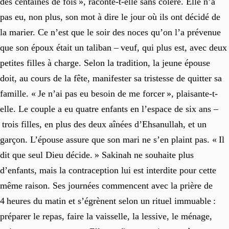
des centaines de fois », raconte-t-elle sans colère. Elle n’a
pas eu, non plus, son mot à dire le jour où ils ont décidé de
la marier. Ce n’est que le soir des noces qu’on l’a prévenue
que son époux était un taliban – veuf, qui plus est, avec deux
petites filles à charge. Selon la tradition, la jeune épouse
doit, au cours de la fête, manifester sa tristesse de quitter sa
famille. « Je n’ai pas eu besoin de me forcer », plaisante-t-
elle. Le couple a eu quatre enfants en l’espace de six ans –
trois filles, en plus des deux aînées ­d’Ehsanullah, et un
garçon. L’épouse assure que son mari ne s’en plaint pas. « Il
dit que seul Dieu décide. » Sakinah ne souhaite plus
d’enfants, mais la contraception lui est interdite pour cette
même raison. Ses journées commencent avec la prière de
4 heures du matin et s’égrènent selon un rituel immuable :
préparer le repas, faire la vaisselle, la lessive, le ménage,