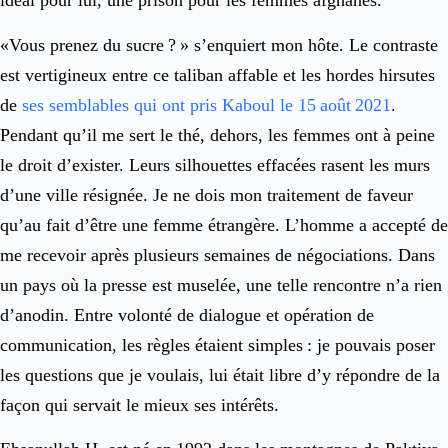
idéal pour lui, une prison pour les femmes afghanes.
«Vous prenez du sucre ? » s’enquiert mon hôte. Le contraste
est vertigineux entre ce taliban affable et les hordes hirsutes
de
ses semblables qui ont pris Kaboul le 15 août 2021
.
Pendant qu’il me sert le thé, dehors, les femmes ont à peine
le droit d’exister. Leurs silhouettes effacées rasent les murs
d’une ville résignée. Je ne dois mon traitement de faveur
qu’au fait d’être une femme étrangère. L’homme a accepté de
me recevoir après plusieurs semaines de négociations. Dans
un pays où la presse est muselée, une telle rencontre n’a rien
d’anodin. Entre volonté de dialogue et opération de
communication, les règles étaient simples : je pouvais poser
les questions que je voulais, lui était libre d’y répondre de la
façon qui servait le mieux ses intérêts.