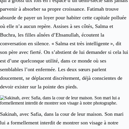
qui a grossi dix fois en l’espace d’un demi-siècle sans jamais
parvenir à absorber sa propre croissance. Fatimah trouve
absurde de payer un loyer pour habiter cette capitale polluée
où elle n’a aucun repère. Assises à ses côtés, Salma et
Buchra, les filles aînées d’Ehsanullah, écoutent la
conversation en silence. « Salma est très intelligente », dit
son père avec fierté. On s’abstient de lui demander si cela lui
est d’une quelconque utilité, dans ce monde où ses
semblables l’ont enfermée. Les deux sœurs parlent
doucement, se déplacent discrètement, déjà conscientes de
devoir exister sur la pointe des pieds.
Sakinah, avec Safia, dans la cour de leur maison. Son mari
lui a formellement interdit de montrer son visage à notre