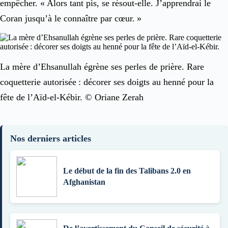
empêcher. « Alors tant pis, se résout-elle. J’apprendrai le
Coran jusqu’à le connaître par cœur. »
La mère d’Ehsanullah égrène ses perles de prière. Rare
coquetterie autorisée : décorer ses doigts au henné pour la
fête de l’Aïd-el-Kébir. © Oriane Zerah
Nos derniers articles
Le début de la fin des Talibans 2.0 en
Afghanistan