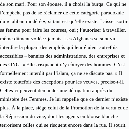
de son mari. Pour son épouse, il a choisi la burqa. Ce qui ne
l’empêche pas de se réclamer de cette catégorie paradoxale
du « taliban modéré », si tant est qu’elle existe. Laisser sortir
sa femme pour faire les courses, oui ; l’autoriser à travailler,
même dûment voilée : jamais. Les Afghanes se sont vu
interdire la plupart des emplois qui leur étaient autrefois
accessibles – bannies des administrations, des entreprises et
des ONG. « Elles risquaient d’y côtoyer des hommes. C’est
formellement interdit par l’islam, ça ne se discute pas. » Il
existe toutefois des exceptions pour les veuves, précise-t-il.
Celles-ci peuvent demander une dérogation auprès du
ministère des Femmes. Je lui rappelle que ce dernier n’existe
plus. À la place, siège celui de la Promotion de la vertu et de
la Répression du vice, dont les agents en blouse blanche
terrorisent celles qui se risquent encore dans la rue. Il sourit.