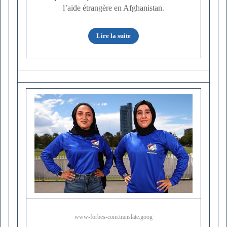
l’aide étrangère en Afghanistan.
Lire la suite
www-forbes-com.translate.goog