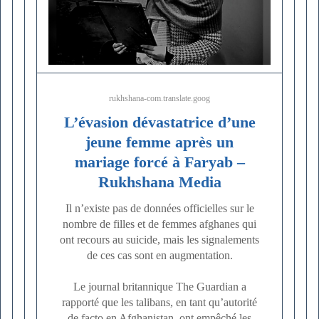
rukhshana-com.translate.goog
L’évasion dévastatrice d’une
jeune femme après un
mariage forcé à Faryab –
Rukhshana Media
Il n’existe pas de données officielles sur le
nombre de filles et de femmes afghanes qui
ont recours au suicide, mais les signalements
de ces cas sont en augmentation.
Le journal britannique The Guardian a
rapporté que les talibans, en tant qu’autorité
de facto en Afghanistan, ont empêché les