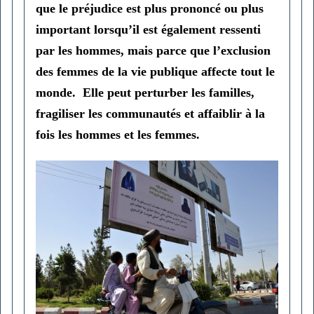
que le préjudice est plus prononcé ou plus
important lorsqu’il est également ressenti
par les hommes, mais parce que l’exclusion
des femmes de la vie publique affecte tout le
monde. Elle peut perturber les familles,
fragiliser les communautés et affaiblir à la
fois les hommes et les femmes.