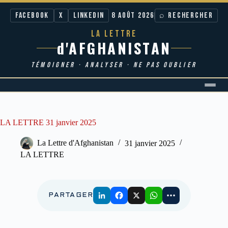
Facebook
X
LinkedIn
8 AOÛT 2026
⌕ RECHERCHER
LA LETTRE
d'AFGHANISTAN
TÉMOIGNER · ANALYSER · NE PAS OUBLIER
Passer
au
contenu
LA LETTRE 31 janvier 2025
La Lettre d'Afghanistan
31 janvier 2025
LA LETTRE
PARTAGER