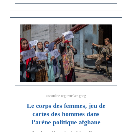
aissonline-org.translate.goog
Le corps des femmes, jeu de
cartes des hommes dans
l’arène politique afghane