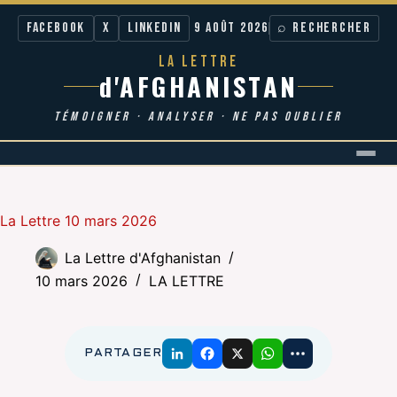
Facebook
X
LinkedIn
9 AOÛT 2026
⌕ RECHERCHER
LA LETTRE
d'AFGHANISTAN
TÉMOIGNER · ANALYSER · NE PAS OUBLIER
Passer
au
contenu
La Lettre 10 mars 2026
La Lettre d'Afghanistan
10 mars 2026
LA LETTRE
PARTAGER