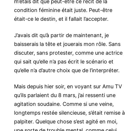
m’étais dit que peut-être ce récit de la
condition féminine était juste. Peut-être
était-ce le destin, et il fallait l’accepter.
J’avais dit qu’à partir de maintenant, je
baisserais la tête et jouerais mon rôle. Sans
discuter, sans protester, comme une actrice
qui sait qu’elle n’a pas écrit le scénario et
qu’elle n’a d’autre choix que de l’interpréter.
Mais depuis hier soir, en voyant sur Amu TV
qu’ils parlaient du 8 mars, j’ai ressenti une
agitation soudaine. Comme si une veine,
longtemps restée silencieuse, s’était remise à
palpiter. Quelque chose s’est agité en moi,
une sorte de trouble mental, comme celui