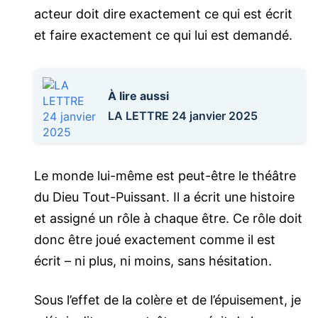
acteur doit dire exactement ce qui est écrit
et faire exactement ce qui lui est demandé.
À lire aussi
LA LETTRE 24 janvier 2025
Le monde lui-même est peut-être le théâtre
du Dieu Tout-Puissant. Il a écrit une histoire
et assigné un rôle à chaque être. Ce rôle doit
donc être joué exactement comme il est
écrit – ni plus, ni moins, sans hésitation.
Sous l’effet de la colère et de l’épuisement, je