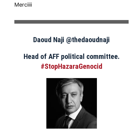
Merciiii
Daoud Naji @thedaoudnaji
Head of AFF political committee.
#StopHazaraGenocid