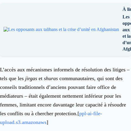
À li
Les
opp
aux 
et la
d’un
Afg
L’accès aux mécanismes informels de résolution des litiges –
tels que les
jirgas
et
shuras
communautaires, qui sont des
conseils traditionnels d’anciens pouvant faire office de
médiateurs – était également nettement inférieur pour les
femmes, limitant encore davantage leur capacité à résoudre
les conflits ou à chercher protection.[
ppl-ai-file-
upload.s3.amazonaws
]​