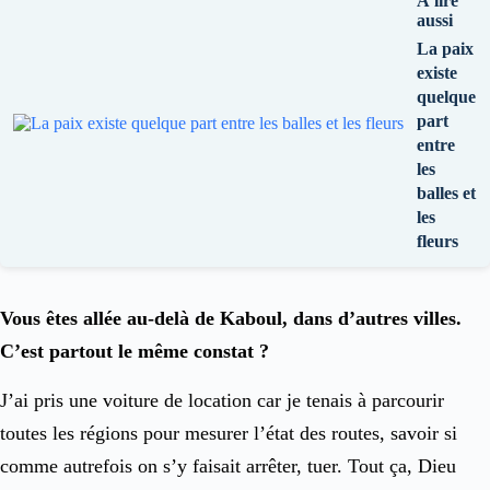
À lire
aussi
La paix
existe
quelque
part
entre
les
balles et
les
fleurs
Vous êtes allée au-delà de Kaboul, dans d’autres villes.
C’est partout le même constat ?
J’ai pris une voiture de location car je tenais à parcourir
toutes les régions pour mesurer l’état des routes, savoir si
comme autrefois on s’y faisait arrêter, tuer. Tout ça, Dieu