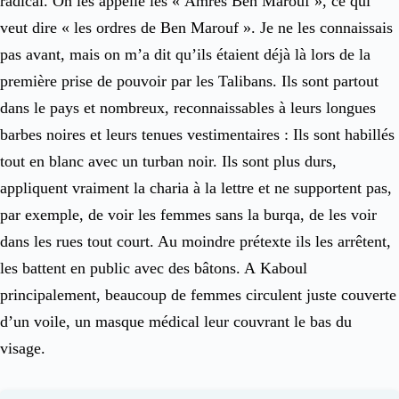
radical. On les appelle les « Amres Ben Marouf », ce qui
veut dire « les ordres de Ben Marouf ». Je ne les connaissais
pas avant, mais on m’a dit qu’ils étaient déjà là lors de la
première prise de pouvoir par les Talibans. Ils sont partout
dans le pays et nombreux, reconnaissables à leurs longues
barbes noires et leurs tenues vestimentaires : Ils sont habillés
tout en blanc avec un turban noir. Ils sont plus durs,
appliquent vraiment la charia à la lettre et ne supportent pas,
par exemple, de voir les femmes sans la burqa, de les voir
dans les rues tout court. Au moindre prétexte ils les arrêtent,
les battent en public avec des bâtons. A Kaboul
principalement, beaucoup de femmes circulent juste couverte
d’un voile, un masque médical leur couvrant le bas du
visage.