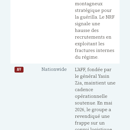
montagneux
stratégique pour
la guérilla. Le NRF
signale une
hausse des
recrutements en
exploitant les
fractures internes
du régime.
Nationwide
L’AFF, fondée par
AFF
le général Yasin
Zia, maintient une
cadence
opérationnelle
soutenue. En mai
2026, le groupe a
revendiqué une
frappe sur un
convoi logistique