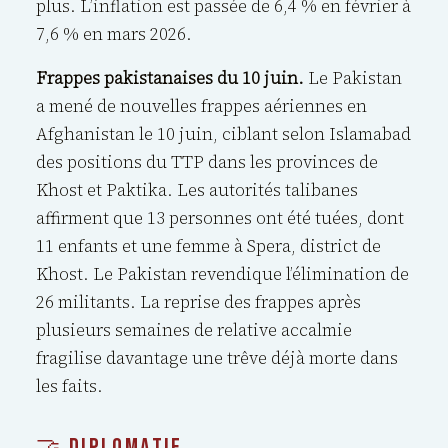
plus. L’inflation est passée de 6,4 % en février à
7,6 % en mars 2026.
Frappes pakistanaises du 10 juin.
Le Pakistan
a mené de nouvelles frappes aériennes en
Afghanistan le 10 juin, ciblant selon Islamabad
des positions du TTP dans les provinces de
Khost et Paktika. Les autorités talibanes
affirment que 13 personnes ont été tuées, dont
11 enfants et une femme à Spera, district de
Khost. Le Pakistan revendique l’élimination de
26 militants. La reprise des frappes après
plusieurs semaines de relative accalmie
fragilise davantage une trêve déjà morte dans
les faits.
🤝 DIPLOMATIE