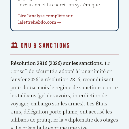
l’exclusion et la coercition systémique.
Lire l’analyse complète sur
lalettrehebdo.com →
🏛️ ONU & SANCTIONS
Résolution 2816 (2026) sur les sanctions.
Le
Conseil de sécurité a adopté à l’unanimité en
janvier 2026 la résolution 2816, reconduisant
pour douze mois le régime de sanctions contre
les talibans (gel des avoirs, interdiction de
voyager, embargo sur les armes). Les États-
Unis, délégation porte-plume, ont accusé les
talibans de pratiquer la « diplomatie des otages
». Le préambule exprime une vive