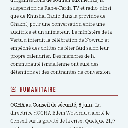
d’organisations de soutien aux médias, la
suspension de Rah-e-Farda TV et radio, ainsi
que de Khushal Radio dans la province de
Ghazni, pour une conversation entre une
auditrice et un animateur. Le ministère de la
Vertu a interdit la célébration de Nowruz et
empêché des chiites de fêter l’Aïd selon leur
propre calendrier. Des membres de la
communauté ismaélienne ont subi des
détentions et des contraintes de conversion.
🚨 HUMANITAIRE
OCHA au Conseil de sécurité, 8 juin.
La
directrice d’OCHA Edem Wosornu a alerté le
Conseil sur la gravité de la crise. Quelque 21,9