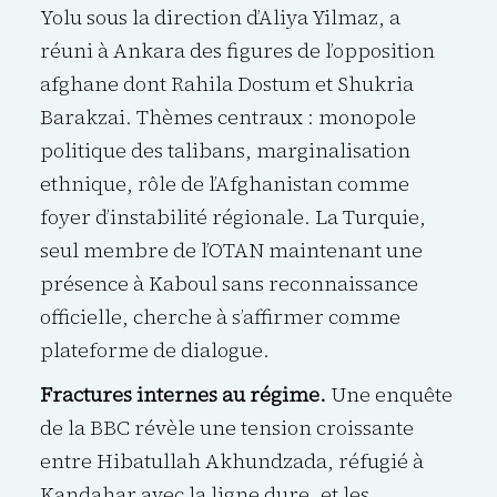
Yolu sous la direction d’Aliya Yilmaz, a
réuni à Ankara des figures de l’opposition
afghane dont Rahila Dostum et Shukria
Barakzai. Thèmes centraux : monopole
politique des talibans, marginalisation
ethnique, rôle de l’Afghanistan comme
foyer d’instabilité régionale. La Turquie,
seul membre de l’OTAN maintenant une
présence à Kaboul sans reconnaissance
officielle, cherche à s’affirmer comme
plateforme de dialogue.
Fractures internes au régime.
Une enquête
de la BBC révèle une tension croissante
entre Hibatullah Akhundzada, réfugié à
Kandahar avec la ligne dure, et les