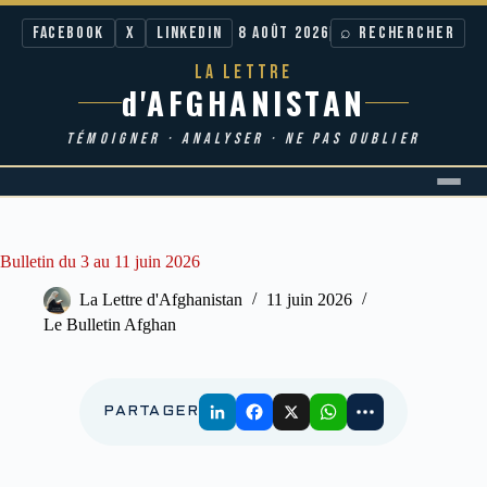
Facebook
X
LinkedIn
8 AOÛT 2026
⌕ RECHERCHER
LA LETTRE
d'AFGHANISTAN
TÉMOIGNER · ANALYSER · NE PAS OUBLIER
Passer
au
contenu
Bulletin du 3 au 11 juin 2026
La Lettre d'Afghanistan
11 juin 2026
Le Bulletin Afghan
PARTAGER