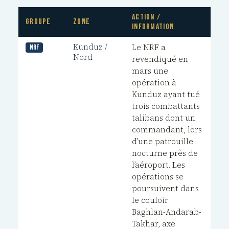
Action /
Groupe
Zone
Information
Kunduz /
Le NRF a
NRF
Nord
revendiqué en
mars une
opération à
Kunduz ayant tué
trois combattants
talibans dont un
commandant, lors
d’une patrouille
nocturne près de
l’aéroport. Les
opérations se
poursuivent dans
le couloir
Baghlan-Andarab-
Takhar, axe