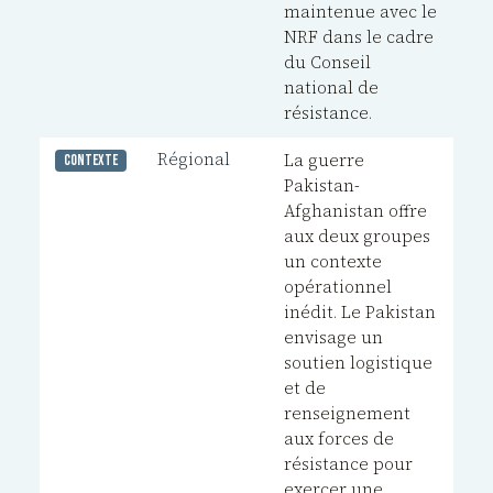
maintenue avec le
NRF dans le cadre
du Conseil
national de
résistance.
Régional
La guerre
Contexte
Pakistan-
Afghanistan offre
aux deux groupes
un contexte
opérationnel
inédit. Le Pakistan
envisage un
soutien logistique
et de
renseignement
aux forces de
résistance pour
exercer une