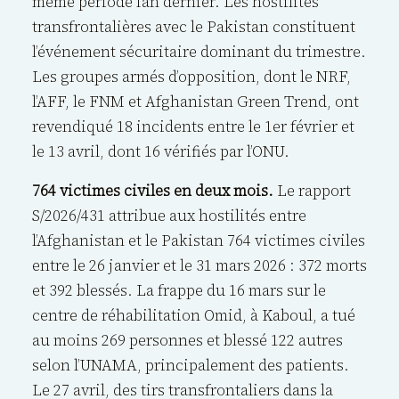
même période l’an dernier. Les hostilités
transfrontalières avec le Pakistan constituent
l’événement sécuritaire dominant du trimestre.
Les groupes armés d’opposition, dont le NRF,
l’AFF, le FNM et Afghanistan Green Trend, ont
revendiqué 18 incidents entre le 1er février et
le 13 avril, dont 16 vérifiés par l’ONU.
764 victimes civiles en deux mois.
Le rapport
S/2026/431 attribue aux hostilités entre
l’Afghanistan et le Pakistan 764 victimes civiles
entre le 26 janvier et le 31 mars 2026 : 372 morts
et 392 blessés. La frappe du 16 mars sur le
centre de réhabilitation Omid, à Kaboul, a tué
au moins 269 personnes et blessé 122 autres
selon l’UNAMA, principalement des patients.
Le 27 avril, des tirs transfrontaliers dans la