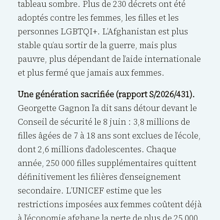
tableau sombre. Plus de 230 décrets ont été
adoptés contre les femmes, les filles et les
personnes LGBTQI+. L’Afghanistan est plus
stable qu’au sortir de la guerre, mais plus
pauvre, plus dépendant de l’aide internationale
et plus fermé que jamais aux femmes.
Une génération sacrifiée (rapport S/2026/431).
Georgette Gagnon l’a dit sans détour devant le
Conseil de sécurité le 8 juin : 3,8 millions de
filles âgées de 7 à 18 ans sont exclues de l’école,
dont 2,6 millions d’adolescentes. Chaque
année, 250 000 filles supplémentaires quittent
définitivement les filières d’enseignement
secondaire. L’UNICEF estime que les
restrictions imposées aux femmes coûtent déjà
à l’économie afghane la perte de plus de 25 000