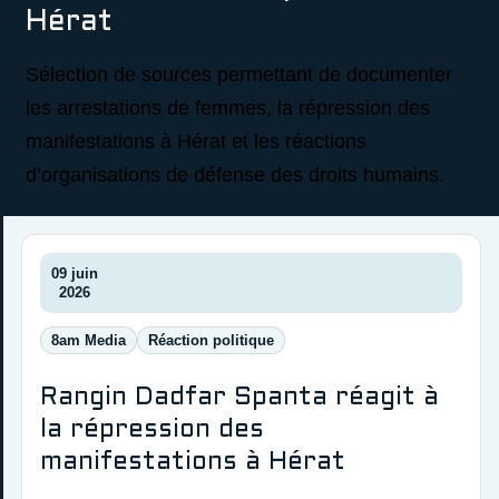
Hérat
Sélection de sources permettant de documenter
les arrestations de femmes, la répression des
manifestations à Hérat et les réactions
d’organisations de défense des droits humains.
09 juin
2026
8am Media
Réaction politique
Rangin Dadfar Spanta réagit à
la répression des
manifestations à Hérat