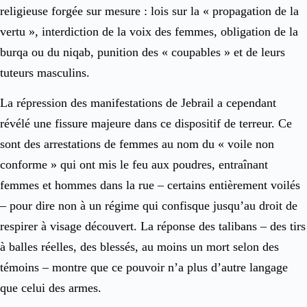
religieuse forgée sur mesure : lois sur la « propagation de la
vertu », interdiction de la voix des femmes, obligation de la
burqa ou du niqab, punition des « coupables » et de leurs
tuteurs masculins.
La répression des manifestations de Jebrail a cependant
révélé une fissure majeure dans ce dispositif de terreur. Ce
sont des arrestations de femmes au nom du « voile non
conforme » qui ont mis le feu aux poudres, entraînant
femmes et hommes dans la rue – certains entièrement voilés
– pour dire non à un régime qui confisque jusqu’au droit de
respirer à visage découvert. La réponse des talibans – des tirs
à balles réelles, des blessés, au moins un mort selon des
témoins – montre que ce pouvoir n’a plus d’autre langage
que celui des armes.