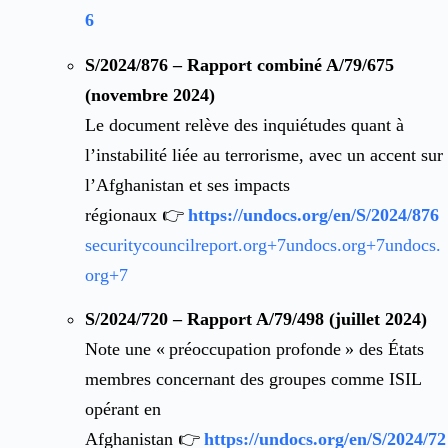
6
S/2024/876 – Rapport combiné A/79/675
(novembre 2024)
Le document relève des inquiétudes quant à
l’instabilité liée au terrorisme, avec un accent sur
l’Afghanistan et ses impacts
régionaux 👉
https://undocs.org/en/S/2024/876
securitycouncilreport.org
+7
undocs.org
+7
undocs.
org
+7
S/2024/720 – Rapport A/79/498 (juillet 2024)
Note une « préoccupation profonde » des États
membres concernant des groupes comme ISIL
opérant en
Afghanistan 👉
https://undocs.org/en/S/2024/72