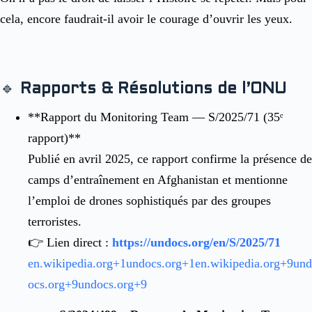
cela, encore faudrait-il avoir le courage d’ouvrir les yeux.
🔹
Rapports & Résolutions de l’ONU
**
Rapport du Monitoring Team — S/2025/71 (35ᵉ
rapport)**
Publié en avril 2025, ce rapport confirme la présence de
camps d’entraînement en Afghanistan et mentionne
l’emploi de drones sophistiqués par des groupes
terroristes.
👉 Lien direct :
https://undocs.org/en/S/2025/71
en.wikipedia.org
+1
undocs.org
+1
en.wikipedia.org
+9
und
ocs.org
+9
undocs.org
+9