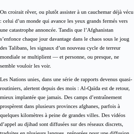
On croirait rêver, ou plutôt assister à un cauchemar déjà vécu
: celui d’un monde qui avance les yeux grands fermés vers
une catastrophe annoncée. Tandis que l’Afghanistan
s’enfonce chaque jour davantage dans le chaos sous le joug
des Talibans, les signaux d’un nouveau cycle de terreur
mondiale se multiplient — et personne, ou presque, ne
semble vouloir les voir.
Les Nations unies, dans une série de rapports devenus quasi-
routiniers, alertent depuis des mois : Al-Qaïda est de retour,
mieux implantée que jamais. Des camps d’entraînement
prospèrent dans plusieurs provinces afghanes, parfois à
quelques kilomètres à peine de grandes villes. Des vidéos
d’appel au djihad sont diffusées sur des réseaux discrets,
traduites en plusieurs langues, préparées pour une diffusion