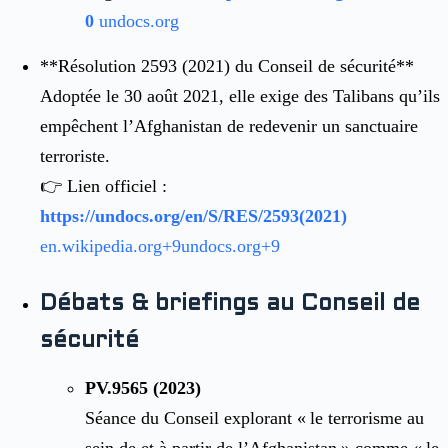
0
undocs.org
**
Résolution 2593 (2021) du Conseil de sécurité**
Adoptée le 30 août 2021, elle exige des Talibans qu’ils
empêchent l’Afghanistan de redevenir un sanctuaire
terroriste.
👉 Lien officiel :
https://undocs.org/en/S/RES/2593(2021)
en.wikipedia.org
+9
undocs.org
+9
Débats & briefings au Conseil de
sécurité
PV.9565 (2023)
Séance du Conseil explorant « le terrorisme au