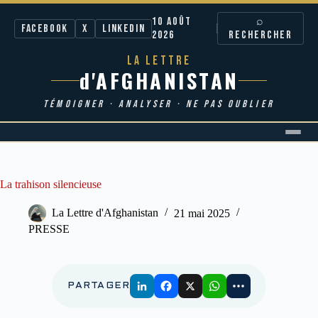
10 AOÛT
⌕
Facebook
X
LinkedIn
2026
RECHERCHER
LA LETTRE
d'AFGHANISTAN
TÉMOIGNER · ANALYSER · NE PAS OUBLIER
Passer
au
contenu
La trahison silencieuse
La Lettre d'Afghanistan
21 mai 2025
PRESSE
PARTAGER