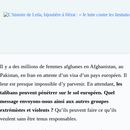
Il y a des millions de femmes afghanes en Afghanistan, au
Pakistan, en Iran en attente d’un visa d’un pays européen. Il
leur est presque impossible d’y parvenir. En attendant,
les
talibans peuvent pénétrer sur le sol européen. Quel
message envoyons-nous ainsi aux autres groupes
extrémistes et violents ?
Qu’ils peuvent faire ce qu’ils
veulent sans être tenus responsables.