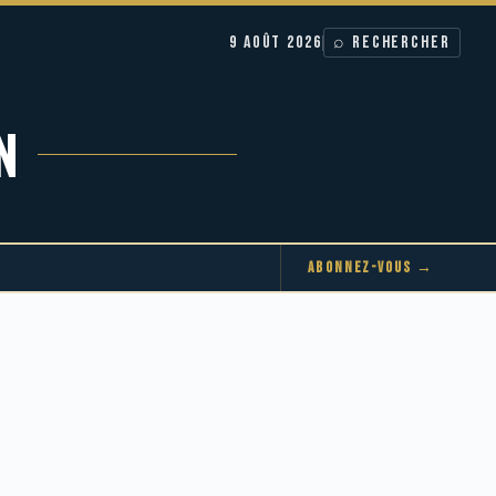
9 AOÛT 2026
⌕ RECHERCHER
N
ABONNEZ-VOUS →