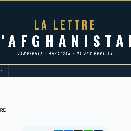
LA LETTRE
d'AFGHANISTA
TÉMOIGNER · ANALYSER · NE PAS OUBLIER
OG
TRE