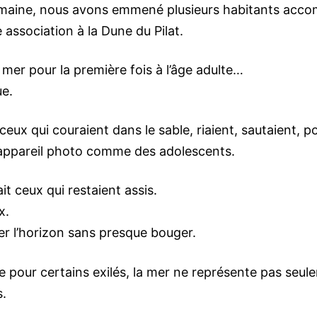
maine, nous avons emmené plusieurs habitants acc
 association à la Dune du Pilat.
a mer pour la première fois à l’âge adulte…
e.
t ceux qui couraient dans le sable, riaient, sautaient, p
’appareil photo comme des adolescents.
vait ceux qui restaient assis.
x.
er l’horizon sans presque bouger.
e pour certains exilés, la mer ne représente pas seul
.