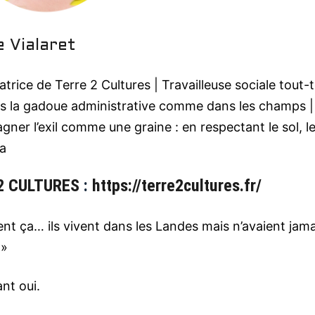
e Vialaret
rice de Terre 2 Cultures | Travailleuse sociale tout-te
ans la gadoue administrative comme dans les champs |
ner l’exil comme une graine : en respectant le sol, l
ma
2 CULTURES
:
https://terre2cultures.fr/
t ça… ils vivent dans les Landes mais n’avaient jama
 »
nt oui.