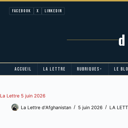
Facebook
X
LinkedIn
ACCUEIL
LA LETTRE
RUBRIQUES
LE BL
▼
Passer
au
contenu
La Lettre 5 juin 2026
La Lettre d'Afghanistan
5 juin 2026
LA LET