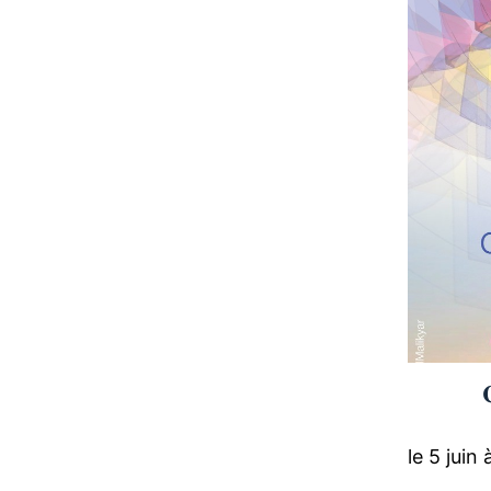

le 5 juin