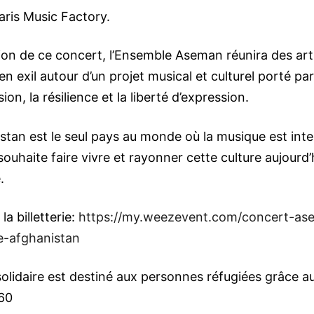
aris Music Factory.
sion de ce concert, l’Ensemble Aseman réunira des art
n exil autour d’un projet musical et culturel porté par
ion, la résilience et la liberté d’expression.
stan est le seul pays au monde où la musique est inte
ouhaite faire vivre et rayonner cette culture aujourd’
.
la billetterie:
https://my.weezevent.com/concert-as
-afghanistan
solidaire est destiné aux personnes réfugiées grâce a
60