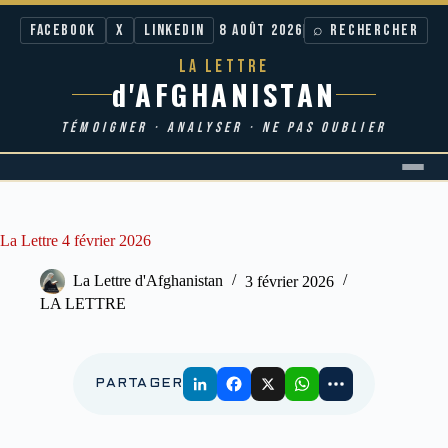
Facebook
X
LinkedIn
8 AOÛT 2026
⌕ RECHERCHER
LA LETTRE
d'AFGHANISTAN
TÉMOIGNER · ANALYSER · NE PAS OUBLIER
Passer
au
contenu
La Lettre 4 février 2026
La Lettre d'Afghanistan
3 février 2026
LA LETTRE
PARTAGER