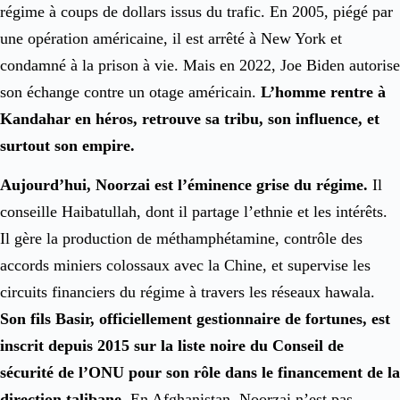
régime à coups de dollars issus du trafic. En 2005, piégé par
une opération américaine, il est arrêté à New York et
condamné à la prison à vie. Mais en 2022, Joe Biden autorise
son échange contre un otage américain.
L’homme rentre à
Kandahar en héros, retrouve sa tribu, son influence, et
surtout son empire.
Aujourd’hui, Noorzai est l’éminence grise du régime.
Il
conseille Haibatullah, dont il partage l’ethnie et les intérêts.
Il gère la production de méthamphétamine, contrôle des
accords miniers colossaux avec la Chine, et supervise les
circuits financiers du régime à travers les réseaux hawala.
Son fils Basir, officiellement gestionnaire de fortunes, est
inscrit depuis 2015 sur la liste noire du Conseil de
sécurité de l’ONU pour son rôle dans le financement de la
direction talibane.
En Afghanistan, Noorzai n’est pas