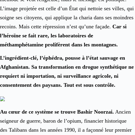
L’image projetée est celle d’un État qui nettoie ses villes, qui
soigne ses citoyens, qui applique la charia dans ses moindres
recoins. Mais cette répression n’est qu’une façade.
Car si
l’héroïne se fait rare, les laboratoires de
méthamphétamine prolifèrent dans les montagnes.
L’ingrédient-clé, l’éphédra, pousse à l’état sauvage en
Afghanistan. Sa transformation en drogue synthétique ne
requiert ni importation, ni surveillance agricole, ni
consentement des paysans. Tout est sous contrôle.
Au cœur de ce système se trouve Bashir Noorzai.
Ancien
seigneur de guerre, baron de l’opium, financier historique
des Talibans dans les années 1990, il a façonné leur premier