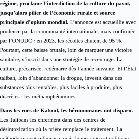
régime, proclame l’interdiction de la culture du pavot,
jusqu’alors pilier de l’économie rurale et source
principale d’opium mondial.
L’annonce est accueillie avec
prudence par la communauté internationale, mais confirmée
par l’ONUDC : en 2023, les récoltes chutent de 95 %.
Pourtant, cette baisse brutale, loin de marquer une victoire
sanitaire, s’inscrit dans une stratégie de recentrage. La
culture, précarisée, redémarre dès l’année suivante. Et l’État
taliban, loin d’abandonner la drogue, investit dans des
substances plus rentables, plus faciles à produire, plus
discrètes : les méthamphétamines.
Dans les rues de Kaboul, les héroïnomanes ont disparu.
Les Talibans les enferment dans des centres de
désintoxication où la prière remplace le traitement. La
méthode se veut religieuse, mais le message est politique.