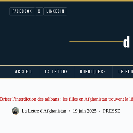
Facebook
X
LinkedIn
ACCUEIL
LA LETTRE
RUBRIQUES
LE BL
▼
Passer
au
contenu
Briser l’interdiction des talibans : les filles en Afghanistan trouvent la l
La Lettre d'Afghanistan
19 juin 2025
PRESSE