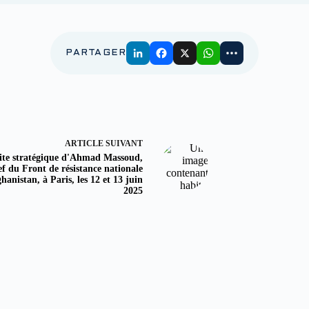
PARTAGER
ARTICLE
SUIVANT
site stratégique d'Ahmad Massoud,
ef du Front de résistance nationale
hanistan, à Paris, les 12 et 13 juin
2025