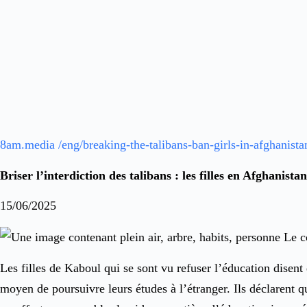
8am.media /eng/breaking-the-talibans-ban-girls-in-afghanista
Briser l’interdiction des talibans : les filles en Afghanista
15/06/2025
Les filles de Kaboul qui se sont vu refuser l’éducation disent 
moyen de poursuivre leurs études à l’étranger. Ils déclarent q