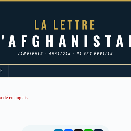
LA LETTRE
d'AFGHANISTA
TÉMOIGNER · ANALYSER · NE PAS OUBLIER
OG
iberté en anglais