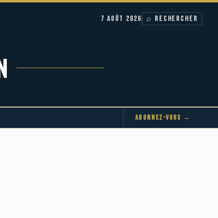
7 AOÛT 2026
⌕ RECHERCHER
N
ABONNEZ-VOUS →