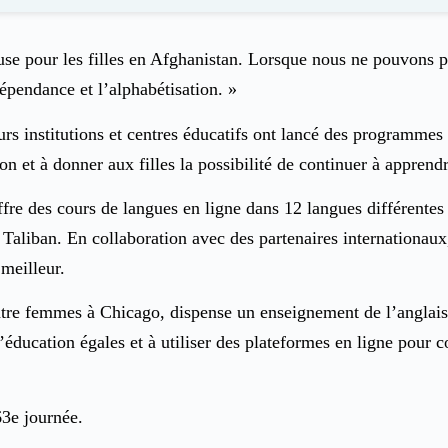
use pour les filles en Afghanistan. Lorsque nous ne pouvons pa
dépendance et l’alphabétisation. »
eurs institutions et centres éducatifs ont lancé des programmes
n et à donner aux filles la possibilité de continuer à apprendr
offre des cours de langues en ligne dans 12 langues différent
s Taliban. En collaboration avec des partenaires internationau
meilleur.
tre femmes à Chicago, dispense un enseignement de l’anglais à
’éducation égales et à utiliser des plateformes en ligne pour c
63e journée.