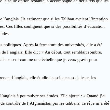
e la seule option restante, s’accompagne de défis tels que les
e l’anglais. Ils estiment que si les Taliban avaient l’intention
s. Ces filles soulignent que si des possibilités d’éducation
tudes.
olitiques. Après la fermeture des universités, elle a été
e de l’anglais. Elle dit : « Au début, tout semblait sombre.
nglais se sent comme une échelle que je veux gravir pour
ant l’anglais, elle étudie les sciences sociales et les
 l’anglais à poursuivre ses études. Elle ajoute : « Quand j’ai
de contrôle de l’Afghanistan par les talibans, ce rêve m’a été