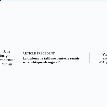
ARTICLE
PRÉCÉDENT
Vi
La diplomatie talibane peut-elle réussir
ch
sans politique étrangère ?
d'Afg