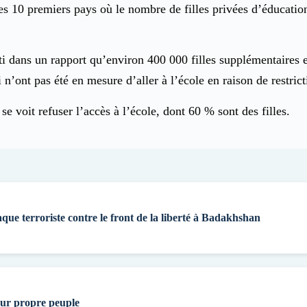
10 premiers pays où le nombre de filles privées d’éducation e
dans un rapport qu’environ 400 000 filles supplémentaires en 
ui n’ont pas été en mesure d’aller à l’école en raison de restri
e voit refuser l’accès à l’école, dont 60 % sont des filles.
aque terroriste contre le front de la liberté à Badakhshan
eur propre peuple