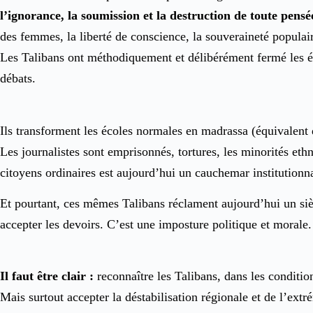
l’ignorance, la soumission et la destruction de toute pensée
des femmes, la liberté de conscience, la souveraineté populaire
Les Talibans ont méthodiquement et délibérément fermé les écol
débats.
Ils transforment les écoles normales en madrassa (équivalent 
Les journalistes sont emprisonnés, tortures, les minorités ethn
citoyens ordinaires est aujourd’hui un cauchemar institutionna
Et pourtant, ces mêmes Talibans réclament aujourd’hui un sièg
accepter les devoirs. C’est une imposture politique et morale.
Il faut être clair :
reconnaître les Talibans, dans les condition
Mais surtout accepter la déstabilisation régionale et de l’ext