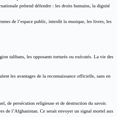
nationale prétend défendre : les droits humains, la dignité
mmes de l’espace public, interdit la musique, les livres, les
igion talibans, les opposants torturés ou exécutés. La vie des
lent les avantages de la reconnaissance officielle, sans en
el, de persécution religieuse et de destruction du savoir.
ères de l’Afghanistan. Ce serait envoyer un signal mortel aux