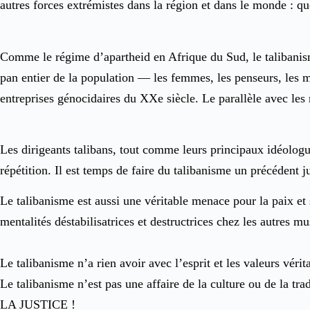
autres forces extrémistes dans la région et dans le monde : q
Comme le régime d’apartheid en Afrique du Sud, le talibanis
pan entier de la population — les femmes, les penseurs, les m
entreprises génocidaires du XXe siècle. Le parallèle avec les
Les dirigeants talibans, tout comme leurs principaux idéologu
répétition. Il est temps de faire du talibanisme un précédent 
Le talibanisme est aussi une véritable menace pour la paix et
mentalités déstabilisatrices et destructrices chez les autres
Le talibanisme n’a rien avoir avec l’esprit et les valeurs véri
Le talibanisme n’est pas une affaire de la culture ou de la tr
LA JUSTICE !