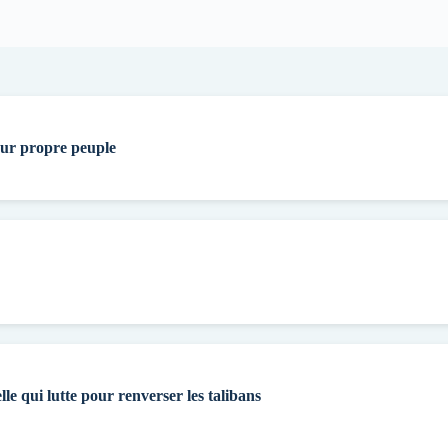
eur propre peuple
lle qui lutte pour renverser les talibans