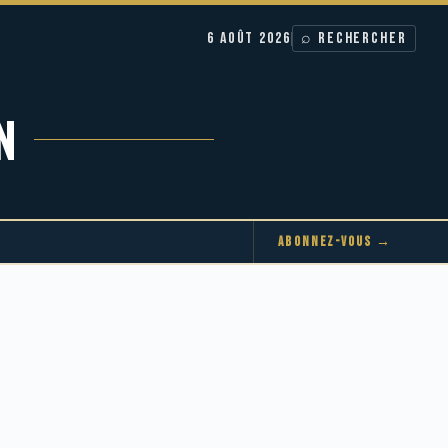
6 AOÛT 2026
⌕ RECHERCHER
N
ABONNEZ-VOUS →