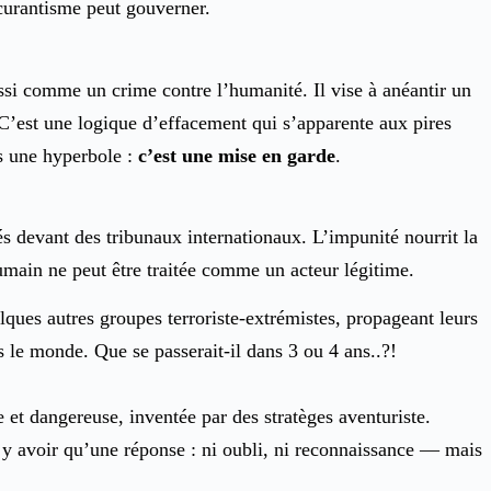
scurantisme peut gouverner.
si comme un crime contre l’humanité. Il vise à anéantir un
 C’est une logique d’effacement qui s’apparente aux pires
us une hyperbole :
c’est une mise en garde
.
és devant des tribunaux internationaux. L’impunité nourrit la
humain ne peut être traitée comme un acteur légitime.
lques autres groupes terroriste-extrémistes, propageant leurs
s le monde. Que se passerait-il dans 3 ou 4 ans..?!
e et dangereuse, inventée par des stratèges aventuriste.
ut y avoir qu’une réponse : ni oubli, ni reconnaissance — mais