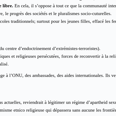
 libre.
En cela, il s’oppose à tout ce que la communauté inter
, le progrès des sociétés et le pluralismes socio-cuturelles.
es traditionnels; surtout pour les jeunes filles, effacé les fe
du centre d’endoctrinement d’extrémistes-terroristes).
iques et religieuses persécutées, forces de reconvertir à la rel
lisé.
e à l’ONU, des ambassades, des aides internationales. Ils veu
s actuelles, reviendrait à légitimer un régime d’apartheid sexu
rémisme etnico religieuse qui dépassera sans aucune les fronti