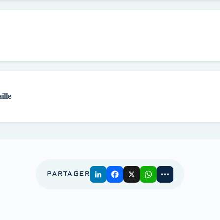
ille
PARTAGER