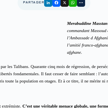
PARTAGER
Merabuddine Masstan
commandant Massoud en 
l’Ambassade d Afghanis
l’amitié franco-afghane
afghane.
par les Talibans. Quarante cinq mois de régression, de persécu
bertés fondamentales. Il faut cesser de faire semblant : l’aut
is toute la population en otages. Et à ce titre, il ne mérite ni 
t extrémiste.
C’est une véritable menace globale, une forme