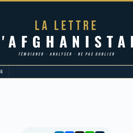
LA LETTRE
d'AFGHANISTA
TÉMOIGNER · ANALYSER · NE PAS OUBLIER
OG