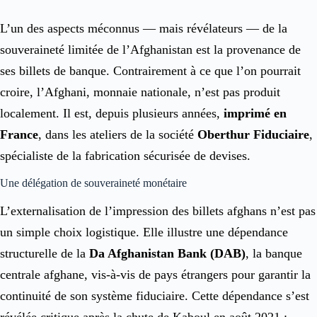
L’un des aspects méconnus — mais révélateurs — de la
souveraineté limitée de l’Afghanistan est la provenance de
ses billets de banque. Contrairement à ce que l’on pourrait
croire, l’Afghani, monnaie nationale, n’est pas produit
localement. Il est, depuis plusieurs années,
imprimé en
France
, dans les ateliers de la société
Oberthur Fiduciaire
,
spécialiste de la fabrication sécurisée de devises.
Une délégation de souveraineté monétaire
L’externalisation de l’impression des billets afghans n’est pas
un simple choix logistique. Elle illustre une dépendance
structurelle de la
Da Afghanistan Bank (DAB)
, la banque
centrale afghane, vis-à-vis de pays étrangers pour garantir la
continuité de son système fiduciaire. Cette dépendance s’est
révélée critique après la chute de Kaboul en août 2021 :