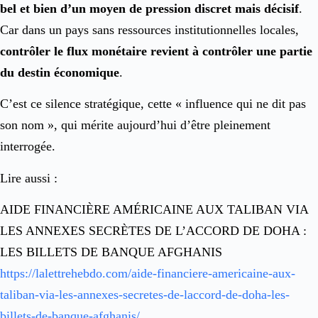
bel et bien d’un moyen de pression discret mais décisif
.
Car dans un pays sans ressources institutionnelles locales,
contrôler le flux monétaire revient à contrôler une partie
du destin économique
.
C’est ce silence stratégique, cette « influence qui ne dit pas
son nom », qui mérite aujourd’hui d’être pleinement
interrogée.
Lire aussi :
AIDE FINANCIÈRE AMÉRICAINE AUX TALIBAN VIA
LES ANNEXES SECRÈTES DE L’ACCORD DE DOHA :
LES BILLETS DE BANQUE AFGHANIS
https://lalettrehebdo.com/aide-financiere-americaine-aux-
taliban-via-les-annexes-secretes-de-laccord-de-doha-les-
billets-de-banque-afghanis/