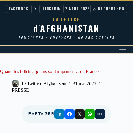
Facebook
X
LinkedIn
7 AOÛT 2026
⌕ RECHERCHER
LA LETTRE
d'AFGHANISTAN
TÉMOIGNER · ANALYSER · NE PAS OUBLIER
Passer
au
contenu
Quand les billets afghans sont imprimés… en France
La Lettre d'Afghanistan
31 mai 2025
PRESSE
PARTAGER