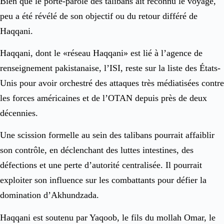
Bien que le porte-parole des talibans ait reconnu le voyage,
peu a été révélé de son objectif ou du retour différé de
Haqqani.
Haqqani, dont le «réseau Haqqani» est lié à l’agence de
renseignement pakistanaise, l’ISI, reste sur la liste des États-
Unis pour avoir orchestré des attaques très médiatisées contre
les forces américaines et de l’OTAN depuis près de deux
décennies.
Une scission formelle au sein des talibans pourrait affaiblir
son contrôle, en déclenchant des luttes intestines, des
défections et une perte d’autorité centralisée. Il pourrait
exploiter son influence sur les combattants pour défier la
domination d’Akhundzada.
Haqqani est soutenu par Yaqoob, le fils du mollah Omar, le