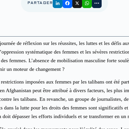
PARTAGER
urnée de réflexion sur les réussites, les luttes et les défis 
’oppression systématique des femmes et les sévères restrictions
s des femmes. L’absence de mobilisation masculine forte soulè
enir un moteur de changement ?
estrictions imposées aux femmes par les talibans ont été parta
n Afghanistan peut être attribué à divers facteurs, les plus im
ontre les talibans. En revanche, un groupe de journalistes, de
rts dans la lutte pour les droits des femmes sont significatifs 
 doit dépasser les efforts individuels et se transformer en un