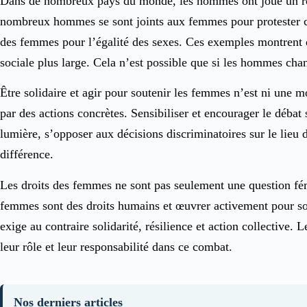
Dans de nombreux pays du monde, les hommes ont joué un rôle
nombreux hommes se sont joints aux femmes pour protester con
des femmes pour l’égalité des sexes. Ces exemples montrent qu
sociale plus large. Cela n’est possible que si les hommes cha
Être solidaire et agir pour soutenir les femmes n’est ni une mo
par des actions concrètes. Sensibiliser et encourager le débat
lumière, s’opposer aux décisions discriminatoires sur le lieu d
différence.
Les droits des femmes ne sont pas seulement une question fé
femmes sont des droits humains et œuvrer activement pour sout
exige au contraire solidarité, résilience et action collective
leur rôle et leur responsabilité dans ce combat.
Nos derniers articles