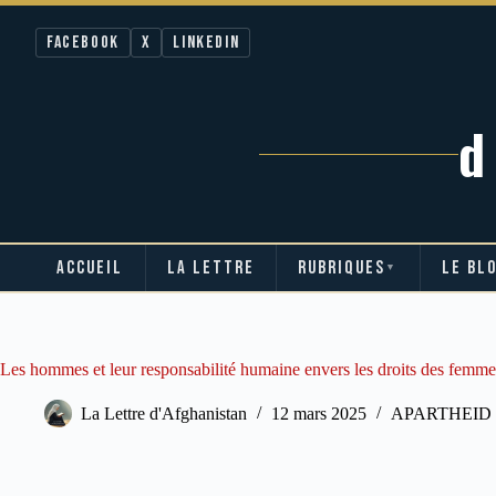
Facebook
X
LinkedIn
ACCUEIL
LA LETTRE
RUBRIQUES
LE BL
▼
Passer
au
contenu
Les hommes et leur responsabilité humaine envers les droits des femme
La Lettre d'Afghanistan
12 mars 2025
APARTHEID