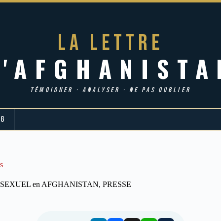
LA LETTRE
d'AFGHANISTA
TÉMOIGNER · ANALYSER · NE PAS OUBLIER
OG
s
 SEXUEL en AFGHANISTAN
,
PRESSE