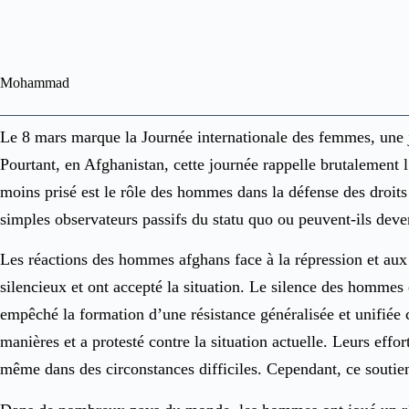
Mohammad
Le 8 mars marque la Journée internationale des femmes, une jo
Pourtant, en Afghanistan, cette journée rappelle brutalement l
moins prisé est le rôle des hommes dans la défense des droit
simples observateurs passifs du statu quo ou peuvent-ils dev
Les réactions des hommes afghans face à la répression et aux r
silencieux et ont accepté la situation. Le silence des hommes e
empêché la formation d’une résistance généralisée et unifiée c
manières et a protesté contre la situation actuelle. Leurs effo
même dans des circonstances difficiles. Cependant, ce soutien