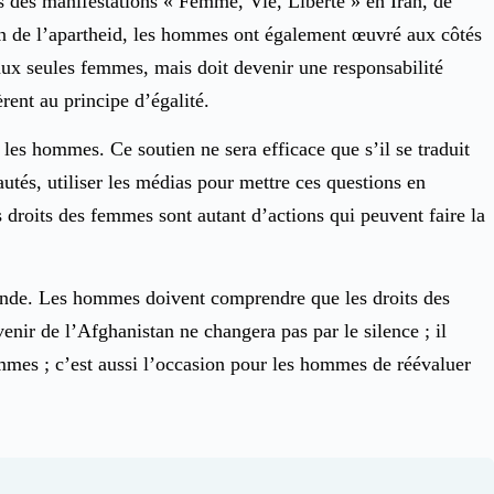
 des manifestations « Femme, Vie, Liberté » en Iran, de
in de l’apartheid, les hommes ont également œuvré aux côtés
aux seules femmes, mais doit devenir une responsabilité
rent au principe d’égalité.
 les hommes. Ce soutien ne sera efficace que s’il se traduit
utés, utiliser les médias pour mettre ces questions en
s droits des femmes sont autant d’actions qui peuvent faire la
monde. Les hommes doivent comprendre que les droits des
enir de l’Afghanistan ne changera pas par le silence ; il
femmes ; c’est aussi l’occasion pour les hommes de réévaluer