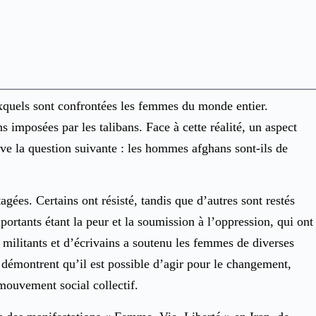
auxquels sont confrontées les femmes du monde entier.
 imposées par les talibans. Face à cette réalité, un aspect
ve la question suivante : les hommes afghans sont-ils de
gées. Certains ont résisté, tandis que d’autres sont restés
portants étant la peur et la soumission à l’oppression, qui ont
 militants et d’écrivains a soutenu les femmes de diverses
et démontrent qu’il est possible d’agir pour le changement,
 mouvement social collectif.