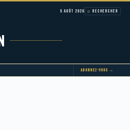
5 AOÛT 2026
⌕ RECHERCHER
N
ABONNEZ-VOUS →