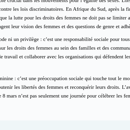
 crucial dans les mouvements pour l’égalité des sexes. Lors
tre les lois discriminatoires. En Afrique du Sud, après la f
e la lutte pour les droits des femmes ne doit pas se limiter 
ngent leur vision des femmes et des questions de genre et adhè
de ni un privilège : c’est une responsabilité sociale pour tous
 sur les droits des femmes au sein des familles et des communa
e travail et collaborer avec les organisations qui défendent le
minine : c’est une préoccupation sociale qui touche tout le 
enir les libertés des femmes et reconquérir leurs droits. L’av
. Le 8 mars n’est pas seulement une journée pour célébrer les 