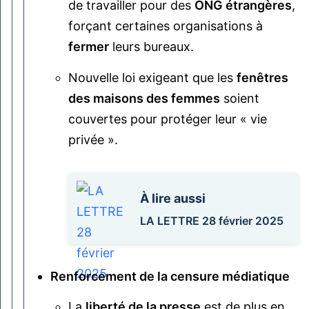
de travailler pour des
ONG étrangères
,
forçant certaines organisations à
fermer
leurs bureaux.
Nouvelle loi exigeant que les
fenêtres
des maisons des femmes
soient
couvertes pour protéger leur « vie
privée ».
À lire aussi
LA LETTRE 28 février 2025
Renforcement de la censure médiatique
La
liberté de la presse
est de plus en