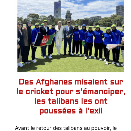
Des Afghanes misaient sur
le cricket pour s’émanciper,
les talibans les ont
poussées à l’exil
Avant le retour des talibans au pouvoir, le