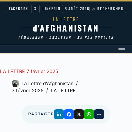
Facebook
X
LinkedIn
8 AOÛT 2026
⌕ RECHERCHER
LA LETTRE
d'AFGHANISTAN
TÉMOIGNER · ANALYSER · NE PAS OUBLIER
Passer
au
contenu
LA LETTRE 7 février 2025
La Lettre d'Afghanistan
7 février 2025
LA LETTRE
PARTAGER