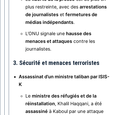
plus restreinte, avec des
arrestations
de journalistes
et
fermetures de
médias indépendants
.
L’ONU signale une
hausse des
menaces et attaques
contre les
journalistes.
3. Sécurité et menaces terroristes
Assassinat d’un ministre taliban par ISIS-
K
Le
ministre des réfugiés et de la
réinstallation
, Khalil Haqqani, a été
assassiné
à Kaboul par une attaque