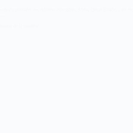
parole du ministère des Affaires étrangères, Abdul Qahar Balkhi, a été 
e.…
dossier de la semaine