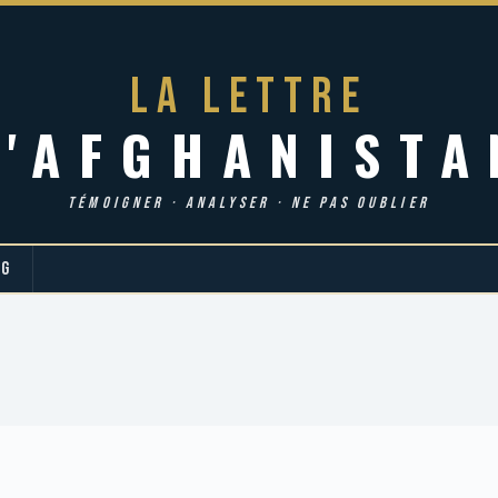
LA LETTRE
d'AFGHANISTA
TÉMOIGNER · ANALYSER · NE PAS OUBLIER
OG