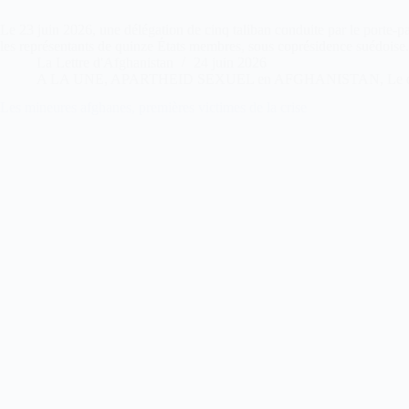
Le 23 juin 2026, une délégation de cinq taliban conduite par le porte-
les représentants de quinze États membres, sous coprésidence suédois
La Lettre d'Afghanistan
24 juin 2026
A LA UNE
,
APARTHEID SEXUEL en AFGHANISTAN
,
Le 
Les mineures afghanes, premières victimes de la crise