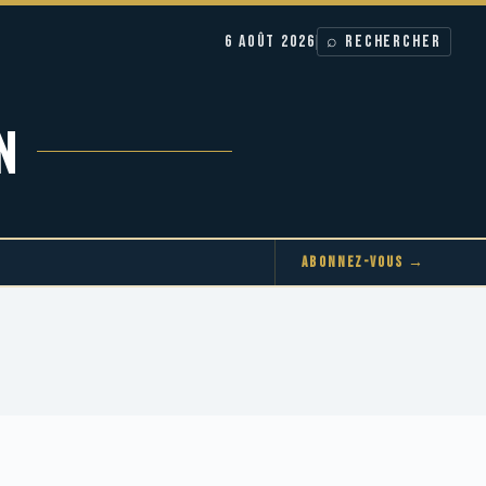
6 AOÛT 2026
⌕ RECHERCHER
N
ABONNEZ-VOUS →