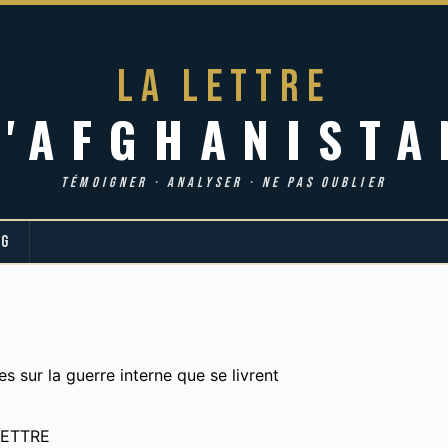
LA LETTRE
d'AFGHANISTA
TÉMOIGNER · ANALYSER · NE PAS OUBLIER
OG
s sur la guerre interne que se livrent
LETTRE