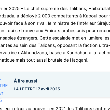
vrier 2025 – Le chef suprême des Talibans, Haibatulla
dzada, a déployé 2 000 combattants à Kaboul pour 
uvoir face à son rival, le ministre de l’Intérieur Siraju
ni, qui se trouve aux Émirats arabes unis pour renco
nsables étrangers. Cette escalade met en lumière les 
santes au sein des Talibans, opposant la faction ultra
rvatrice d’Akhundzada, basée à Kandahar, à la factio
atique mais tout aussi brutale de Haqqani.
À lire aussi
LA LETTRE 17 avril 2025
s leur retour au pouvoir en 2021, les Talibans sont div