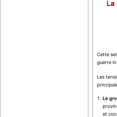
La
Cette sem
guerre in
Les tensi
principal
Le gro
provin
et con