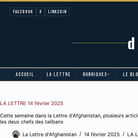
Facebook
X
LinkedIn
ACCUEIL
LA LETTRE
RUBRIQUES
LE BL
▼
Passer
au
contenu
LA LETTRE 14 février 2025
Cette semaine dans la Lettre d'Afghanistan, plusieurs article
les deux chefs des talibans
La Lettre d'Afghanistan
14 février 2025
LA 