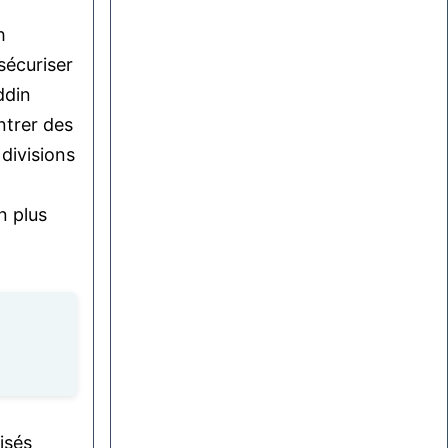
h
sécuriser
ddin
ntrer des
divisions
-
n plus
isés