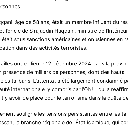
ersonnes.
qqani, âgé de 58 ans, était un membre influent du ré
t l’oncle de Sirajuddin Haqqani, ministre de l’Intérieu
Il était sous sanctions américaines et onusiennes en r
cation dans des activités terroristes.
ailles ont eu lieu le 12 décembre 2024 dans la provin
n présence de milliers de personnes, dont des hauts
bles talibans. L’attentat a été largement condamné pa
é internationale, y compris par l’ONU, qui a réaffirm
t y avoir de place pour le terrorisme dans la quête de 
ment souligne les tensions persistantes entre les tal
assan, la branche régionale de l’État islamique, qui c