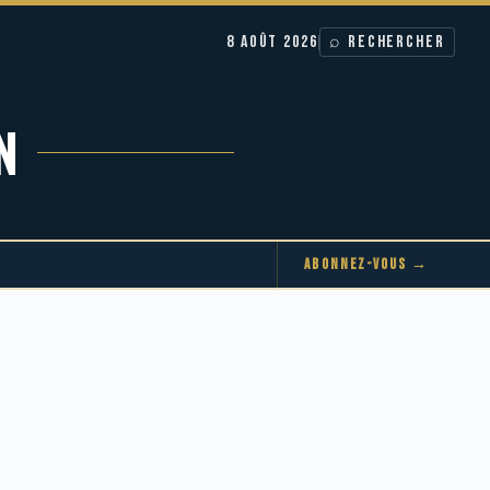
8 AOÛT 2026
⌕ RECHERCHER
N
ABONNEZ-VOUS →