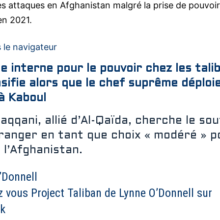
s attaques en Afghanistan malgré la prise de pouvoir
en 2021.
 le navigateur
te interne pour le pouvoir chez les tali
nsifie alors que le chef suprême déploi
 à Kaboul
Haqqani, allié d’Al-Qaïda, cherche le sou
tranger en tant que choix « modéré » p
r l’Afghanistan.
’Donnell
 vous Project Taliban de Lynne O’Donnell sur
k