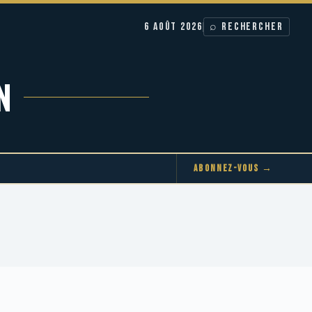
6 AOÛT 2026
⌕ RECHERCHER
N
ABONNEZ-VOUS →