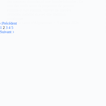
des menaces abstraites ni une histoire lointaine ; Ce
sont des outils actifs de projection de pouvoir
étatique et non étatique, réalisés de manière
délibérée, patiente et avec une intention
stratégique.…
La Lettre d'Afghanistan
5 janvier 2026
Précédent
1
2
3
4
5
Suivant