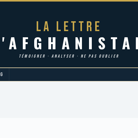
LA LETTRE
d'AFGHANISTA
TÉMOIGNER · ANALYSER · NE PAS OUBLIER
OG