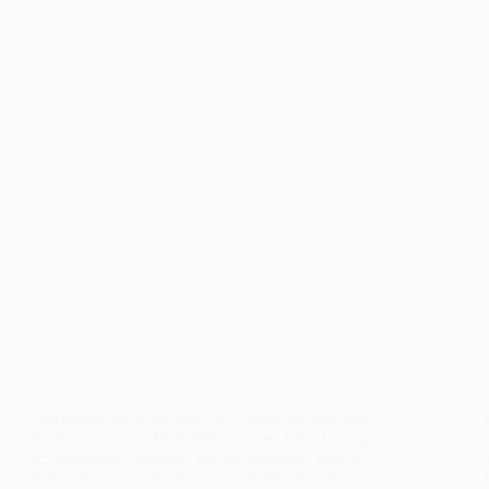
Sur la base de la décision du Conseil de direction
du Front national de mobilisation de l’Afghanistan,
les personnes suivantes ont été nommées dans le
cadre de ce front et seront introduites dans les