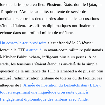
lorsque la frappe a eu lieu. Plusieurs États, dont le Qatar, la
Turquie et l’Arabie saoudite, ont tenté de servir de
médiateurs entre les deux parties alors que les accusations
s’intensifiaient. Les efforts diplomatiques ont finalement
échoué dans un profond milieu de méfiance.
Un cessez-le-feu provisoire
s’est effondré le 26 février
lorsque le TTP
a attaqué
un avant-poste militaire pakistanais
à Khyber Pakhtunkhwa, infligeant plusieurs pertes. À ce
stade, les tensions s’étaient étendues au-delà de la simple
question de la militance du TTP. Islamabad a de plus en plus
accusé l’administration talibane de tolérer ou de faciliter les
attaques de l’
Armée de libération du Baloutchistan (BLA),
tout en exprimant une inquiétude croissante quant à
l’engagement diplomatique des talibans avec l’Inde.