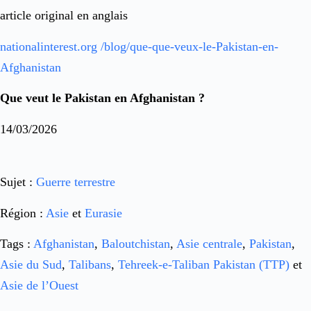
article original en anglais
nationalinterest.org /blog/que-que-veux-le-Pakistan-en-
Afghanistan
Que veut le Pakistan en Afghanistan ?
14/03/2026
Sujet :
Guerre terrestre
Région :
Asie
et
Eurasie
Tags :
Afghanistan
,
Baloutchistan
,
Asie centrale
,
Pakistan
,
Asie du Sud
,
Talibans
,
Tehreek-e-Taliban Pakistan (TTP)
et
Asie de l’Ouest