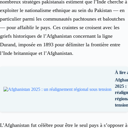
nombreux stratèges pakistanais estiment que l’Inde cherche à
exploiter le nationalisme ethnique au sein du Pakistan — en
particulier parmi les communautés pachtounes et baloutches
— pour affaiblir le pays. Ces craintes se croisent avec les
griefs historiques de l’Afghanistan concernant la ligne
Durand, imposée en 1893 pour délimiter la frontière entre
l’Inde britannique et l’Afghanistan.
À lire 
Afghan
2025 :
réalig
région
tensio
L’Afghanistan fut célèbre pour être le seul pays à s’opposer à