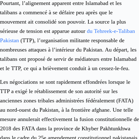
Pourtant, l’alignement apparent entre Islamabad et les
talibans a commencé à se défaire peu après que le
mouvement ait consolidé son pouvoir. La source la plus
sérieuse de tension est apparue autour
du Tehreek-e-Taliban
Pakistan
(TTP), l’organisation militante responsable de
nombreuses attaques à l’intérieur du Pakistan. Au départ, les
talibans ont proposé de servir de médiateurs entre Islamabad
et le TTP, ce qui a brièvement conduit à un cessez-le-feu.
Les négociations se sont rapidement effondrées lorsque le
TTP a exigé le rétablissement de son autorité sur les
anciennes zones tribales administrées fédéralement (FATA)
au nord-ouest du Pakistan, à la frontière afghane. Une telle
mesure annulerait effectivement la fusion constitutionnelle de
2018 des FATA dans la province de Khyber Pakhtunkhwa
dans le cadre du 25e amendement constitutionnel pakistanais