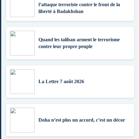
l’attaque terroriste contre le front de la
liberté à Badakhshan
Quand les taliban arment le terrorisme
contre leur propre peuple
La Lettre 7 août 2026
Doha n’est plus un accord, c’est un décor