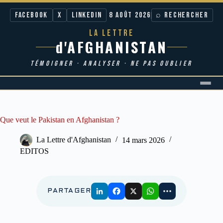
Facebook
X
LinkedIn
8 AOÛT 2026
⌕ RECHERCHER
LA LETTRE
d'AFGHANISTAN
TÉMOIGNER · ANALYSER · NE PAS OUBLIER
Passer
au
contenu
Que veut le Pakistan en Afghanistan ?
La Lettre d'Afghanistan
14 mars 2026
EDITOS
PARTAGER