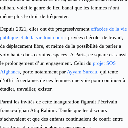
taliban, voici le genre de lieu banal que les femmes n’ont
même plus le droit de fréquenter.
Depuis 2021, elles ont été progressivement
effacées de la vie
publique et de la vie tout court
: privées d’école, de travail,
de déplacement libre, et même de la possibilité de parler à
voix haute dans certains espaces. À Paris, ce square est aussi
le prolongement d’un engagement. Celui du
projet SOS
Afghanes
, porté notamment par
Ayyam Sureau
, qui tente
d’offrir à certaines de ces femmes une voie pour continuer à
étudier, travailler, exister.
Parmi les invités de cette inauguration figurait l’écrivain
franco-afghan Atiq Rahimi. Tandis que les discours
s’achevaient et que des enfants continuaient de courir entre
les arbres, il a récité quelques vers persans :