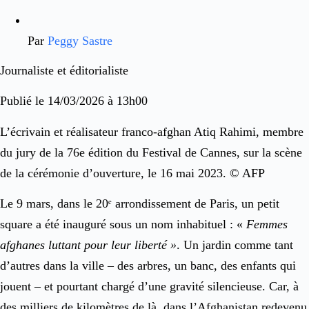
Par
Peggy Sastre
Journaliste et éditorialiste
Publié le 14/03/2026 à 13h00
L’écrivain et réalisateur franco-afghan Atiq Rahimi, membre
du jury de la 76e édition du Festival de Cannes, sur la scène
de la cérémonie d’ouverture, le 16 mai 2023. © AFP
Le 9 mars, dans le 20ᵉ arrondissement de Paris, un petit
square a été inauguré sous un nom inhabituel : «
Femmes
afghanes luttant pour leur liberté »
. Un jardin comme tant
d’autres dans la ville – des arbres, un banc, des enfants qui
jouent – et pourtant chargé d’une gravité silencieuse. Car, à
des milliers de kilomètres de là, dans l’Afghanistan redevenu