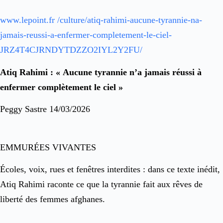
www.lepoint.fr /culture/atiq-rahimi-aucune-tyrannie-na-
jamais-reussi-a-enfermer-completement-le-ciel-
JRZ4T4CJRNDYTDZZO2IYL2Y2FU/
Atiq Rahimi : « Aucune tyrannie n’a jamais réussi à
enfermer complètement le ciel »
Peggy Sastre 14/03/2026
EMMURÉES VIVANTES
Écoles, voix, rues et fenêtres interdites : dans ce texte inédit,
Atiq Rahimi raconte ce que la tyrannie fait aux rêves de
liberté des femmes afghanes.