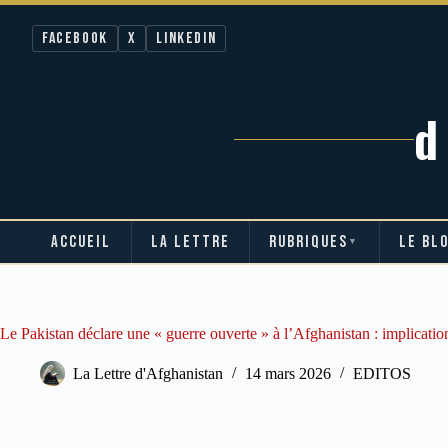
Facebook
X
LinkedIn
ACCUEIL
LA LETTRE
RUBRIQUES
LE BL
▼
Passer
au
contenu
Le Pakistan déclare une « guerre ouverte » à l’Afghanistan : implicatio
La Lettre d'Afghanistan
14 mars 2026
EDITOS