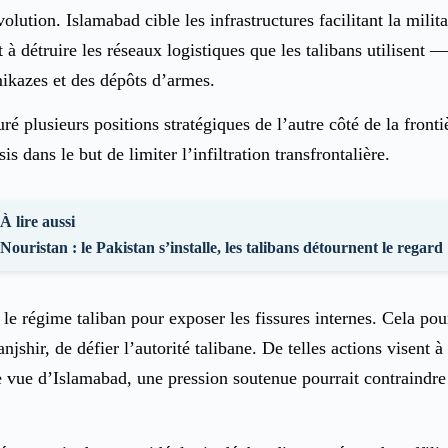
volution. Islamabad cible les infrastructures facilitant la mil
 détruire les réseaux logistiques que les talibans utilisent 
mikazes et des dépôts d’armes.
turé plusieurs positions stratégiques de l’autre côté de la fr
s dans le but de limiter l’infiltration transfrontalière.
À lire aussi
Nouristan : le Pakistan s’installe, les talibans détournent le regard
e régime taliban pour exposer les fissures internes. Cela pour
jshir, de défier l’autorité talibane. De telles actions visent à 
de vue d’Islamabad, une pression soutenue pourrait contraindre