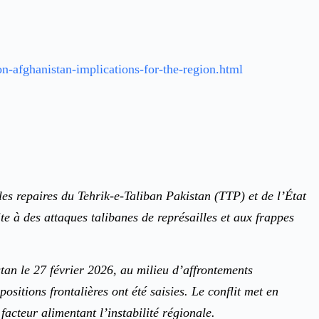
afghanistan-implications-for-the-region.html
les repaires du Tehrik-e-Taliban Pakistan (TTP) et de l’État
te à des attaques talibanes de représailles et aux frappes
tan le 27 février 2026, au milieu d’affrontements
ositions frontalières ont été saisies. Le conflit met en
facteur alimentant l’instabilité régionale.