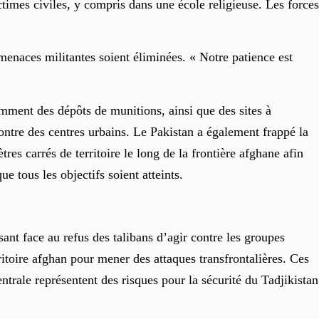
times civiles, y compris dans une école religieuse. Les forces
 menaces militantes soient éliminées. « Notre patience est
tamment des dépôts de munitions, ainsi que des sites à
ntre des centres urbains. Le Pakistan a également frappé la
res carrés de territoire le long de la frontière afghane afin
e tous les objectifs soient atteints.
ant face au refus des talibans d’agir contre les groupes
ritoire afghan pour mener des attaques transfrontalières. Ces
entrale représentent des risques pour la sécurité du Tadjikistan