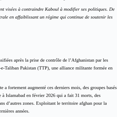
nt visées à contraindre Kaboul à modifier ses politiques. De
rale en affaiblissant un régime qui continue de soutenir les
ifiées après la prise de contrôle de l’Afghanistan par les
ik-e-Taliban Pakistan (TTP), une alliance militante formée en
riste a fortement augmenté ces derniers mois, des groupes basés
e à Islamabad en février 2026 qui a fait 31 morts, des
ns d’autres zones. Exploitant le territoire afghan pour la
ernières années.