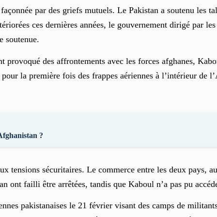
 façonnée par des griefs mutuels. Le Pakistan a soutenu les tal
tériorées ces dernières années, le gouvernement dirigé par le
e soutenue.
ment provoqué des affrontements avec les forces afghanes, Kab
 pour la première fois des frappes aériennes à l’intérieur de 
Afghanistan ?
ux tensions sécuritaires. Le commerce entre les deux pays, aut
an ont failli être arrêtées, tandis que Kaboul n’a pas pu accéd
nes pakistanaises le 21 février visant des camps de militants 