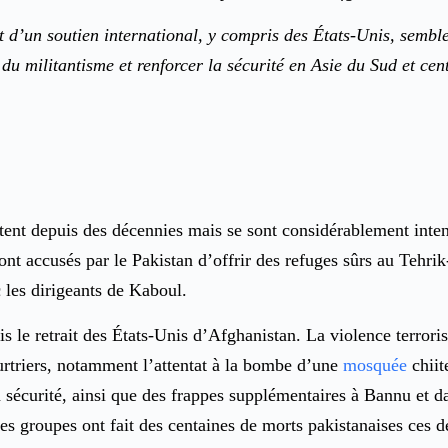
d’un soutien international, y compris des États-Unis, semble
u militantisme et renforcer la sécurité en Asie du Sud et cent
stent depuis des décennies mais se sont considérablement intens
sont accusés par le Pakistan d’offrir des refuges sûrs au Tehr
 les dirigeants de Kaboul.
uis le retrait des États-Unis d’Afghanistan. La violence terro
urtriers, notamment l’attentat à la bombe d’une
mosquée
chiit
 sécurité, ainsi que des frappes supplémentaires à Bannu et da
ces groupes ont fait des centaines de morts pakistanaises ces d