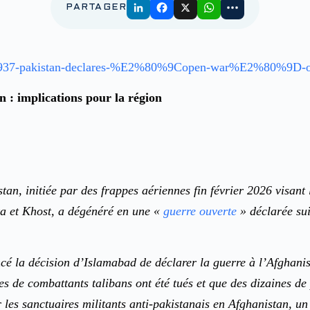
PARTAGER
em/13937-pakistan-declares-%E2%80%9Copen-war%E2%80%9D-on-
n : implications pour la région
an, initiée par des frappes aériennes fin février 2026 visant 
a et Khost, a dégénéré en une «
guerre ouverte
» déclarée sui
cé la décision d’Islamabad de déclarer la guerre à l’Afghanis
s de combattants talibans ont été tués et que des dizaines de p
 les sanctuaires militants anti-pakistanais en Afghanistan, un 