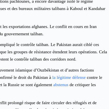
ations pachtounes, a encore davantage isolé le régime
ues et des bureaux militaires talibans à Kaboul et Kandahar
les exportations afghanes. Le conflit en cours en Iran
 du gouvernement taliban.
mpliqué le contrôle taliban. Le Pakistan aurait ciblé ces
r que les groupes de résistance étendent leurs opérations. Cela
tent le contrôle taliban des corridors nord.
ouvement islamique d’Ouzbékistan et d’autres factions
onfirmé le droit du Pakistan à
la légitime défense
contre le
et la Russie se sont également
abstenus
de critiquer les
flit prolongé risque de faire circuler des réfugiés et de