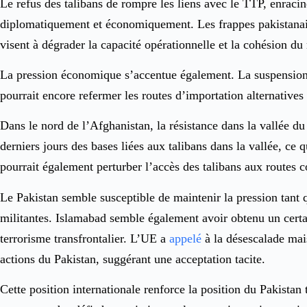
Le refus des talibans de rompre les liens avec le TTP, enracin
diplomatiquement et économiquement. Les frappes pakistanaise
visent à dégrader la capacité opérationnelle et la cohésion du
La pression économique s’accentue également. La suspension t
pourrait encore refermer les routes d’importation alternative
Dans le nord de l’Afghanistan, la résistance dans la vallée du
derniers jours des bases liées aux talibans dans la vallée, ce q
pourrait également perturber l’accès des talibans aux routes c
Le Pakistan semble susceptible de maintenir la pression tant 
militantes. Islamabad semble également avoir obtenu un certa
terrorisme transfrontalier. L’UE a
appelé
à la désescalade mai
actions du Pakistan, suggérant une acceptation tacite.
Cette position internationale renforce la position du Pakistan 