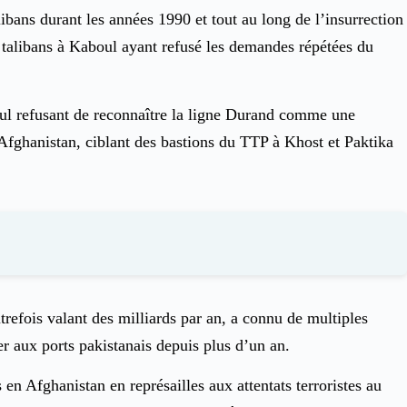
ibans durant les années 1990 et tout au long de l’insurrection
s talibans à Kaboul ayant refusé les demandes répétées du
oul refusant de reconnaître la ligne Durand comme une
l’Afghanistan, ciblant des bastions du TTP à Khost et Paktika
refois valant des milliards par an, a connu de multiples
er aux ports pakistanais depuis plus d’un an.
en Afghanistan en représailles aux attentats terroristes au