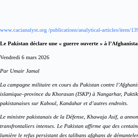
www.cacianalyst.org /publications/analytical-articles/it
Le Pakistan déclare une « guerre ouverte » à l’Afghanista
Vendredi 6 mars 2026
Par Umair Jamal
La campagne militaire en cours du Pakistan contre l’Afghanist
islamique–province du Khorasan (ISKP) à Nangarhar, Paktik
pakistanaises sur Kaboul, Kandahar et d’autres endroits.
Le ministre pakistanais de la Défense, Khawaja Asif, a annon
transfrontaliers intenses. Le Pakistan affirme que des centaine
lumière le refus persistant des talibans afghans de démanteler