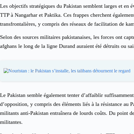
Les objectifs stratégiques du Pakistan semblent larges et en é
TTP à Nangarhar et Paktika. Ces frappes cherchent également à
transfrontalières, y compris des réseaux de facilitation de ka
Selon des sources militaires pakistanaises, les forces ont cap
afghans le long de la ligne Durand auraient été détruits ou saisi
Le Pakistan semble également tenter d’affaiblir suffisamment l
d’opposition, y compris des éléments liés à la résistance au Pan
militants anti-Pakistan entraînera de lourds coûts. Du point 
militantes.