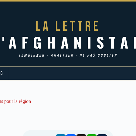
LA LETTRE
d'AFGHANISTA
TÉMOIGNER · ANALYSER · NE PAS OUBLIER
OG
ns pour la région