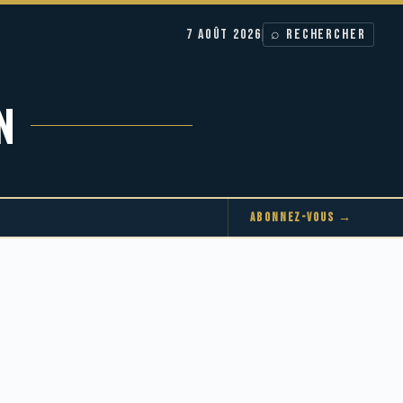
7 AOÛT 2026
⌕ RECHERCHER
N
ABONNEZ-VOUS →