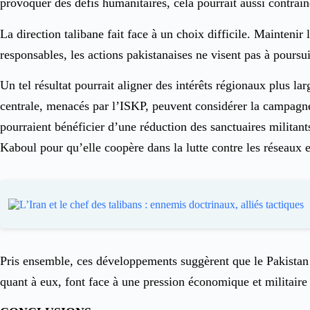
provoquer des défis humanitaires, cela pourrait aussi contraind
La direction talibane fait face à un choix difficile. Maintenir
responsables, les actions pakistanaises ne visent pas à pou
Un tel résultat pourrait aligner des intérêts régionaux plus l
centrale, menacés par l’ISKP, peuvent considérer la campagne
pourraient bénéficier d’une réduction des sanctuaires militan
Kaboul pour qu’elle coopère dans la lutte contre les réseaux 
Pris ensemble, ces développements suggèrent que le Pakistan po
quant à eux, font face à une pression économique et militaire