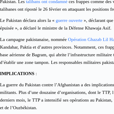
Pakistan. Les
talibans ont condamné
ces frappes comme des vi
talibanes ont riposté le 26 février en attaquant les positions fr
Le Pakistan déclara alors la «
guerre ouverte
», déclarant que
épuisée », a déclaré le ministre de la Défense Khawaja Asif.
La campagne pakistanaise, nommée
Opération Ghazab Lil H
Kandahar, Paktia et d’autres provinces. Notamment, ces frappe
base aérienne de Bagram, qui abrite l’infrastructure militair
d’établir une zone tampon. Les responsables militaires pakista
IMPLICATIONS
:
La guerre du Pakistan contre l’Afghanistan a des implications 
militants. Plus d’une douzaine d’organisations, dont le TTP, l
derniers mois, le TTP a intensifié ses opérations au Pakistan, 
et de l’Ouzbékistan.