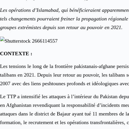
Les opérations d’Islamabad, qui bénéficieraient apparemment 
tels changements pourraient freiner la propagation régionale d
groupes extrémistes depuis son retour au pouvoir en 2021.
CONTEXTE :
Les tensions le long de la frontière pakistanais-afghane persi
talibans en 2021. Depuis leur retour au pouvoir, les talibans 
2007 avec des liens peshtounes profonds et idéologiques avec
Le TTP a intensifié les attaques à l’intérieur du Pakistan dep
en Afghanistan revendiquant la responsabilité d’incidents me
attaques dans le district de Bajaur ayant tué 11 membres de la
formation, le recrutement et les opérations transfrontalières, 