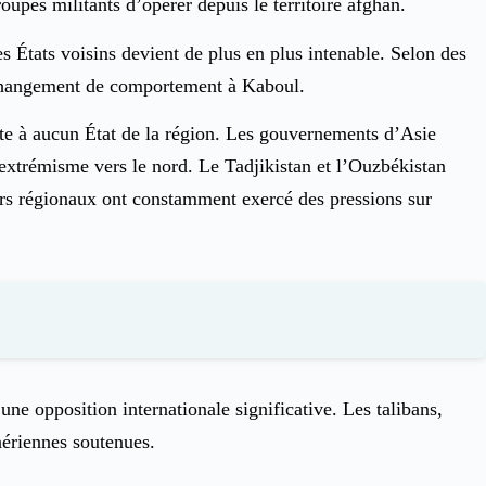
oupes militants d’opérer depuis le territoire afghan.
es États voisins devient de plus en plus intenable. Selon des
n changement de comportement à Kaboul.
fite à aucun État de la région. Les gouvernements d’Asie
extrémisme vers le nord. Le Tadjikistan et l’Ouzbékistan
eurs régionaux ont constamment exercé des pressions sur
ne opposition internationale significative. Les talibans,
aériennes soutenues.