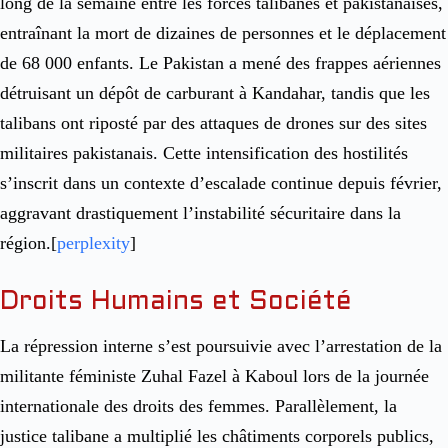
long de la semaine entre les forces talibanes et pakistanaises,
entraînant la mort de dizaines de personnes et le déplacement
de 68 000 enfants. Le Pakistan a mené des frappes aériennes
détruisant un dépôt de carburant à Kandahar, tandis que les
talibans ont riposté par des attaques de drones sur des sites
militaires pakistanais. Cette intensification des hostilités
s’inscrit dans un contexte d’escalade continue depuis février,
aggravant drastiquement l’instabilité sécuritaire dans la
région.[
perplexity
]​
Droits Humains et Société
La répression interne s’est poursuivie avec l’arrestation de la
militante féministe Zuhal Fazel à Kaboul lors de la journée
internationale des droits des femmes. Parallèlement, la
justice talibane a multiplié les châtiments corporels publics,