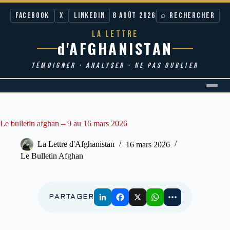
Facebook
X
LinkedIn
8 AOÛT 2026
⌕ RECHERCHER
LA LETTRE
d'AFGHANISTAN
TÉMOIGNER · ANALYSER · NE PAS OUBLIER
Passer
au
contenu
Le bulletin afghan – 9 au 16 mars 2026
La Lettre d'Afghanistan
16 mars 2026
Le Bulletin Afghan
PARTAGER