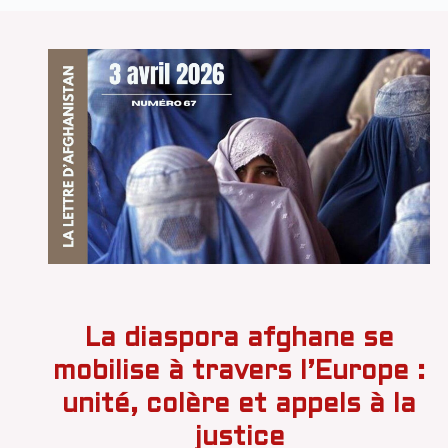
La diaspora afghane se
mobilise à travers l’Europe :
unité, colère et appels à la
justice