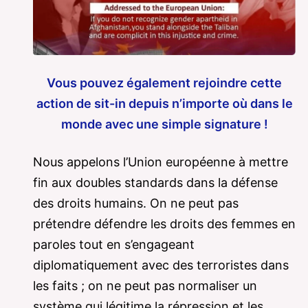
Vous pouvez également rejoindre cette
action de sit-in depuis n’importe où dans le
monde avec une simple signature !
Nous appelons l’Union européenne à mettre
fin aux doubles standards dans la défense
des droits humains. On ne peut pas
prétendre défendre les droits des femmes en
paroles tout en s’engageant
diplomatiquement avec des terroristes dans
les faits ; on ne peut pas normaliser un
système qui légitime la répression et les