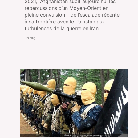
2021, l’Afghanistan subit aujourd’hui les
répercussions d’un Moyen-Orient en
pleine convulsion – de l’escalade récente
à sa frontière avec le Pakistan aux
turbulences de la guerre en Iran
un.org