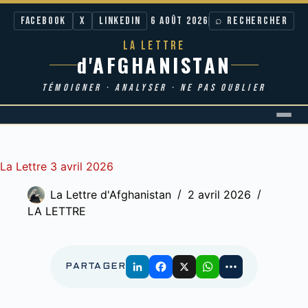
Facebook
X
LinkedIn
6 AOÛT 2026
⌕ RECHERCHER
LA LETTRE
d'AFGHANISTAN
TÉMOIGNER · ANALYSER · NE PAS OUBLIER
Passer
au
contenu
La Lettre 3 avril 2026
La Lettre d'Afghanistan
2 avril 2026
LA LETTRE
PARTAGER