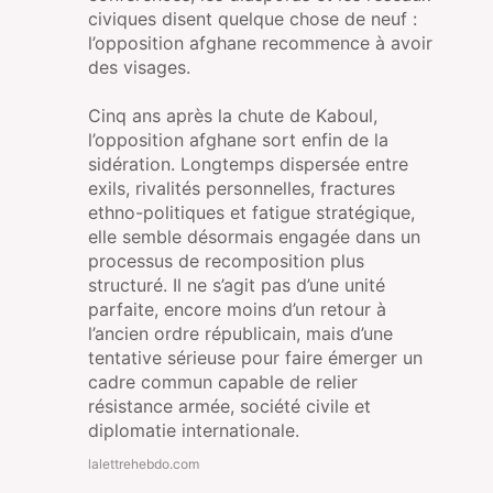
civiques disent quelque chose de neuf :
l’opposition afghane recommence à avoir
des visages.
Cinq ans après la chute de Kaboul,
l’opposition afghane sort enfin de la
sidération. Longtemps dispersée entre
exils, rivalités personnelles, fractures
ethno-politiques et fatigue stratégique,
elle semble désormais engagée dans un
processus de recomposition plus
structuré. Il ne s’agit pas d’une unité
parfaite, encore moins d’un retour à
l’ancien ordre républicain, mais d’une
tentative sérieuse pour faire émerger un
cadre commun capable de relier
résistance armée, société civile et
diplomatie internationale.
lalettrehebdo.com