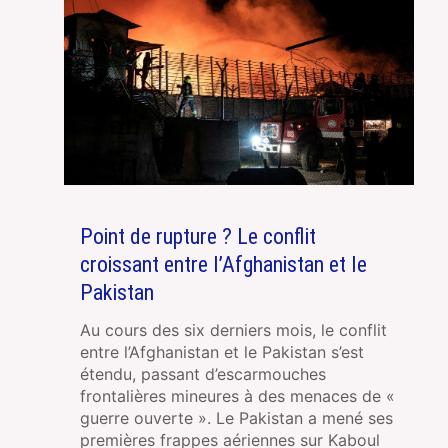
Point de rupture ? Le conflit
croissant entre l’Afghanistan et le
Pakistan
Au cours des six derniers mois, le conflit
entre l’Afghanistan et le Pakistan s’est
étendu, passant d’escarmouches
frontalières mineures à des menaces de «
guerre ouverte ». Le Pakistan a mené ses
premières frappes aériennes sur Kaboul