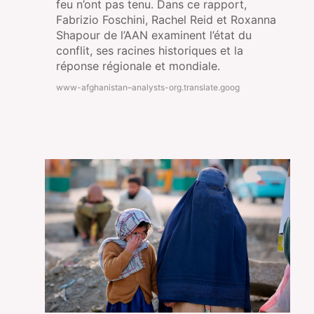
feu n’ont pas tenu. Dans ce rapport,
Fabrizio Foschini, Rachel Reid et Roxanna
Shapour de l’AAN examinent l’état du
conflit, ses racines historiques et la
réponse régionale et mondiale.
www-afghanistan–analysts-org.translate.goog