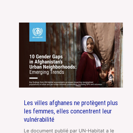
Les villes afghanes ne protègent plus
les femmes, elles concentrent leur
vulnérabilité
Le document publié par UN-Habitat a le