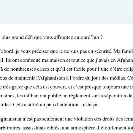
 plus grand défi que vous affrontez aujourd’hui ?
abord, je veux préciser que je ne suis pas en sécurité. Ma fami
il. Ils ont confisqué ma maison et tout ce que j’avais en Afgha
à de nombreuses crises et qu’il est facile pour l’une d’être éclip
 nous de maintenir l’Afghanistan à l’ordre du jour des médias. Ce
 très grave que cela est couvert, et c’est presque toujours une i
maines, les taliban ont publié un règlement sur la séparation des
illes. Cela a attiré un peu d’attention. Juste ça.
fghanistan n’est pas seulement une violation des droits des fe
rbitraires, assassinats ciblés, une atmosphère d’étouffement tot