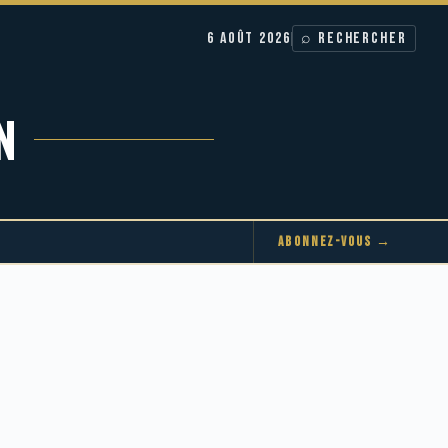
6 AOÛT 2026
⌕ RECHERCHER
N
ABONNEZ-VOUS →