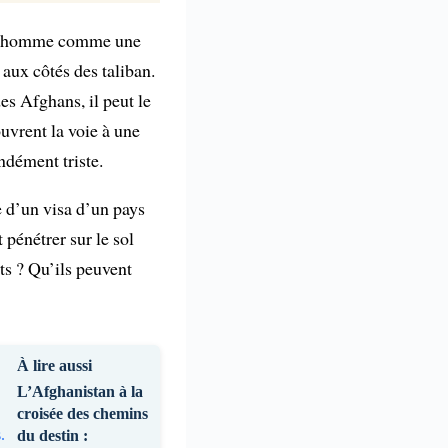
e l’homme comme une
 aux côtés des taliban.
es Afghans, il peut le
uvrent la voie à une
ndément triste.
e d’un visa d’un pays
 pénétrer sur le sol
ts ? Qu’ils peuvent
À lire aussi
L’Afghanistan à la
croisée des chemins
du destin :