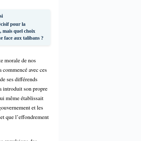
si
cisif pour la
, mais quel choix
e face aux talibans ?
ite morale de nos
l a commencé avec ces
de ses différends
a introduit son propre
lui même établissait
e gouvernement et les
i et que l’effondrement