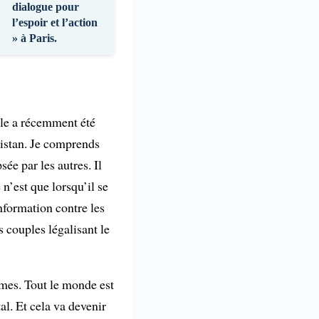
dialogue pour
l’espoir et l’action
» à Paris.
lle a récemment été
nistan. Je comprends
sée par les autres. Il
 n’est que lorsqu’il se
nformation contre les
 couples légalisant le
mmes. Tout le monde est
al. Et cela va devenir