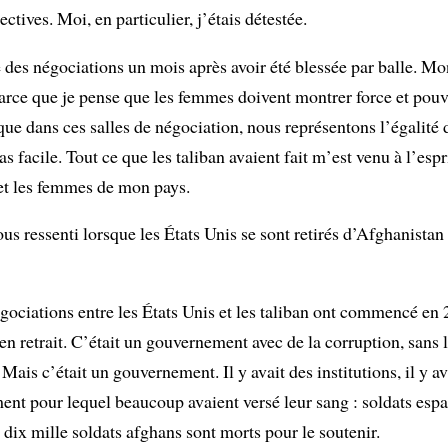
ctives. Moi, en particulier, j’étais détestée.
e des négociations un mois après avoir été blessée par balle. Mon
 parce que je pense que les femmes doivent montrer force et pouv
que dans ces salles de négociation, nous représentons l’égalité 
as facile. Tout ce que les taliban avaient fait m’est venu à l’espri
et les femmes de mon pays.
s ressenti lorsque les États Unis se sont retirés d’Afghanistan
ociations entre les États Unis et les taliban ont commencé en 2
 retrait. C’était un gouvernement avec de la corruption, sans l’
 Mais c’était un gouvernement. Il y avait des institutions, il y a
nt pour lequel beaucoup avaient versé leur sang : soldats espa
 dix mille soldats afghans sont morts pour le soutenir.