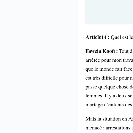
Article14 :
Quel est le
Fawzia Koofi :
Tout d’
arrêtée pour mon trava
que le monde fait face 
est très difficile pour
passe quelque chose de
femmes. Il y a deux se
mariage d’enfants des f
Mais la situation en A
menacé : arrestations a