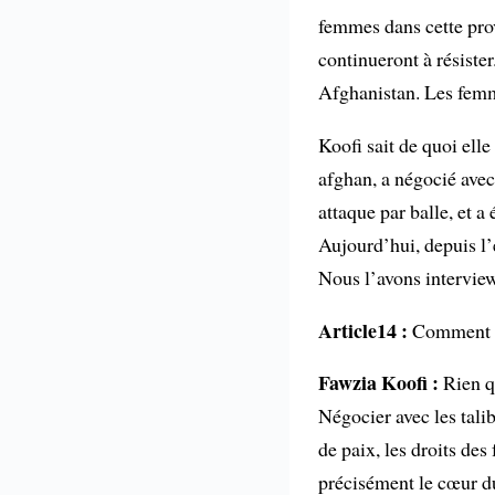
femmes dans cette prov
continueront à résiste
Afghanistan. Les femme
Koofi sait de quoi ell
afghan, a négocié avec
attaque par balle, et a
Aujourd’hui, depuis l’e
Nous l’avons interview
Article14 :
Comment ét
Fawzia Koofi :
Rien qu
Négocier avec les talib
de paix, les droits des
précisément le cœur du 