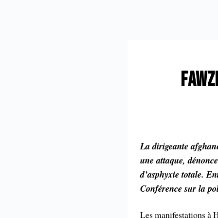
FAWZI
La dirigeante afghane
une attaque, dénonce 
d’asphyxie totale. En
Conférence sur la pol
Les manifestations à H