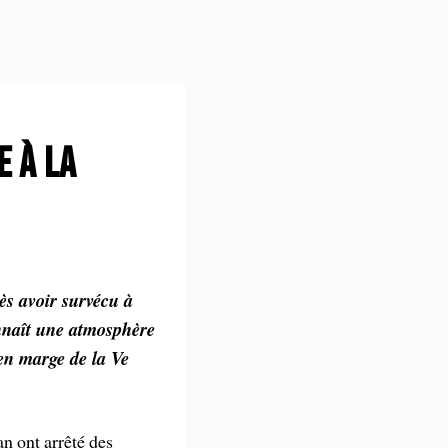
E À LA
ès avoir survécu à
onnaît une atmosphère
 en marge de la Ve
n ont arrêté des