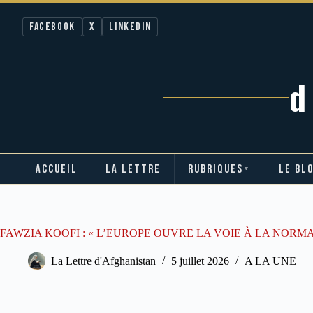
Facebook
X
LinkedIn
ACCUEIL
LA LETTRE
RUBRIQUES
LE BL
▼
Passer
au
contenu
FAWZIA KOOFI : « L’EUROPE OUVRE LA VOIE À LA NORM
La Lettre d'Afghanistan
5 juillet 2026
A LA UNE