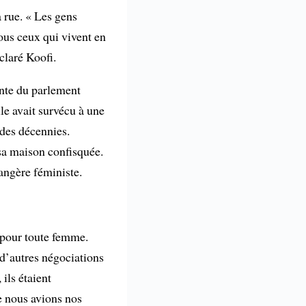
 rue. « Les gens
tous ceux qui vivent en
claré Koofi.
ente du parlement
le avait survécu à une
 des décennies.
 sa maison confisquée.
angère féministe.
i pour toute femme.
 d’autres négociations
ils étaient
ue nous avions nos