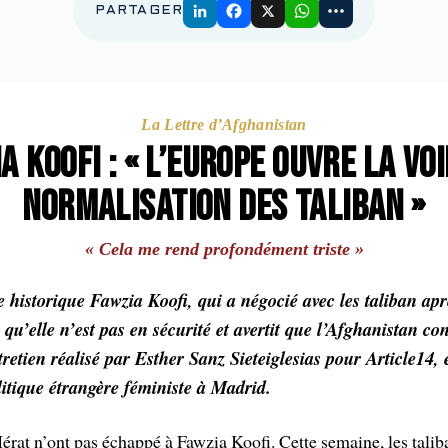
PARTAGER
La Lettre d’Afghanistan
A KOOFI : « L’EUROPE OUVRE LA VOI
NORMALISATION DES TALIBAN »
« Cela me rend profondément triste »
 historique Fawzia Koofi, qui a négocié avec les taliban apr
qu’elle n’est pas en sécurité et avertit que l’Afghanistan c
tretien réalisé par Esther Sanz Sieteiglesias pour Article14,
itique étrangère féministe à Madrid.
érat n’ont pas échappé à Fawzia Koofi. Cette semaine, les taliba