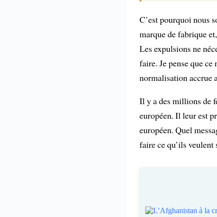
C’est pourquoi nous s
marque de fabrique et, 
Les expulsions ne néce
faire. Je pense que ce
normalisation accrue a
Il y a des millions de
européen. Il leur est p
européen. Quel message
faire ce qu’ils veulent