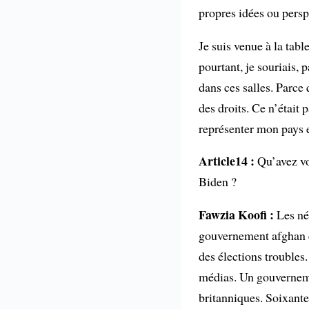
propres idées ou perspe
Je suis venue à la tabl
pourtant, je souriais,
dans ces salles. Parce 
des droits. Ce n’était p
représenter mon pays 
Article14 :
Qu’avez vou
Biden ?
Fawzia Koofi :
Les nég
gouvernement afghan en
des élections troubles.
médias. Un gouverneme
britanniques. Soixante