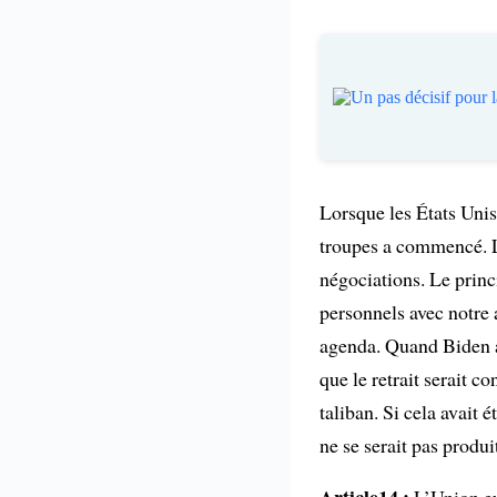
Lorsque les États Unis
troupes a commencé. L’
négociations. Le princ
personnels avec notre 
agenda. Quand Biden a 
que le retrait serait c
taliban. Si cela avait 
ne se serait pas produi