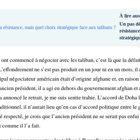
À lire aus
Un pas dé
résistance
stratégiqu
 ont commencé à négocier avec les taliban, c’est là que la défa
effondrement ne s’est pas produit en un jour ni en un mois, i
ipal négociateur américain était d’origine afghane et, en raison 
ancien président, il a agi en dehors du gouvernement afghan et 
annoncé le retrait, je me suis sentie trahie. L’accord de Doha 
onditionnel, il n’aurait lieu qu’en cas d’accord politique entre l
été respecté, je crois que l’ancien président ne se serait pas enfu
t comme il l’a fait.