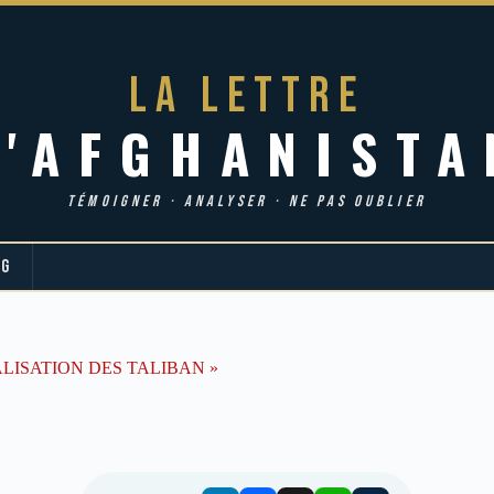
LA LETTRE
d'AFGHANISTA
TÉMOIGNER · ANALYSER · NE PAS OUBLIER
OG
ALISATION DES TALIBAN »