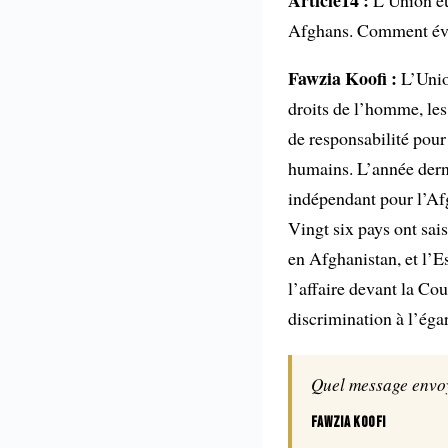
Article14 :
L’Union eu
Afghans. Comment éva
Fawzia Koofi :
L’Union
droits de l’homme, le
de responsabilité pour 
humains. L’année dern
indépendant pour l’Af
Vingt six pays ont sai
en Afghanistan, et l’E
l’affaire devant la Cou
discrimination à l’ég
Quel message envoy
Fawzia Koofi