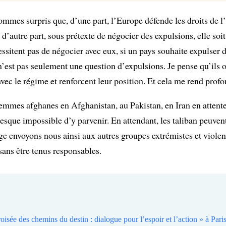
ommes surpris que, d’une part, l’Europe défende les droits d
d’autre part, sous prétexte de négocier des expulsions, elle soit
ssitent pas de négocier avec eux, si un pays souhaite expulser d
 n’est pas seulement une question d’expulsions. Je pense qu’ils o
vec le régime et renforcent leur position. Et cela me rend profo
 femmes afghanes en Afghanistan, au Pakistan, en Iran en attent
resque impossible d’y parvenir. En attendant, les taliban peuvent
 envoyons nous ainsi aux autres groupes extrémistes et violen
 sans être tenus responsables.