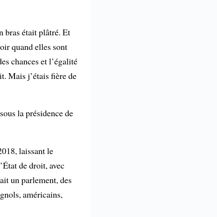
 bras était plâtré. Et
oir quand elles sont
des chances et l’égalité
t. Mais j’étais fière de
 sous la présidence de
018, laissant le
État de droit, avec
vait un parlement, des
gnols, américains,