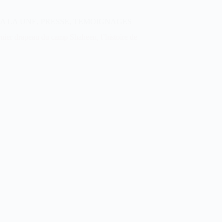
A LA UNE
,
PRESSE
,
TEMOIGNAGES
nier drapeau du camp Shaheen, l’histoire de