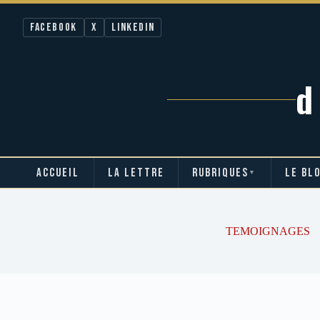
Facebook
X
LinkedIn
ACCUEIL
LA LETTRE
RUBRIQUES
LE BL
▼
Passer
au
contenu
TEMOIGNAGES