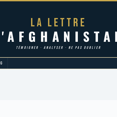
LA LETTRE
d'AFGHANISTA
TÉMOIGNER · ANALYSER · NE PAS OUBLIER
OG