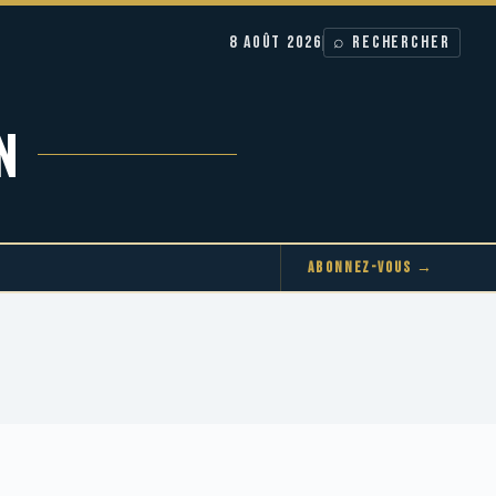
8 AOÛT 2026
⌕ RECHERCHER
N
ABONNEZ-VOUS →