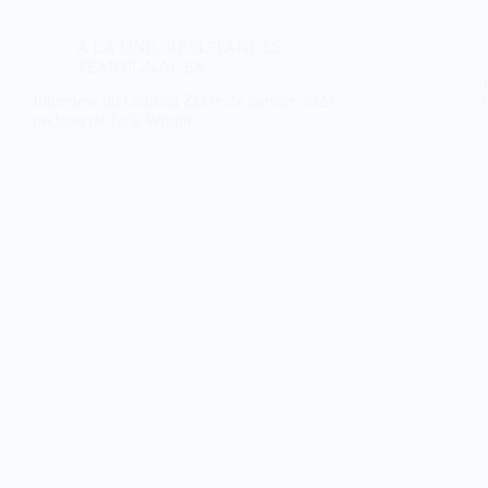
A LA UNE
,
RESISTANCES
,
TEMOIGNAGES
Interview du Général Zia le 27 janvier 2023 –
podcast de Jack Wright