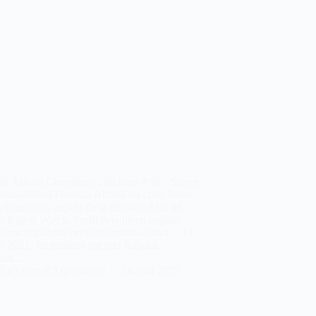
hta Abbasi Chercheuse, division Asie Suivre
shtaAbbasi Fereshta Abbasi est chercheuse
Afghanistan, auprès de la division Asie de
Rights Watch. Profil détaillé en anglais
.hrw.org/about/people/fereshta-abbasi Le
t 2021, les talibans ont pris Kaboul,
nant…
La Lettre d'Afghanistan
24 août 2025