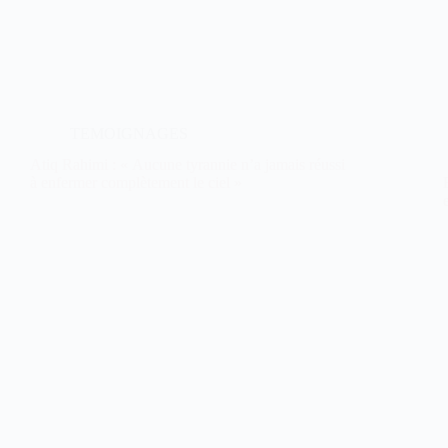
TEMOIGNAGES
Atiq Rahimi : « Aucune tyrannie n’a jamais réussi
à enfermer complètement le ciel »