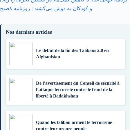
و کودکان به دوش می‌کشند | روزنامه ۸صبح
Nos derniers articles
Le début de la fin des Talibans 2.0 en
Afghanistan
De l’avertissement du Conseil de sécurité à
l’attaque terroriste contre le front de la
liberté à Badakhshan
Quand les taliban arment le terrorisme
contre leur propre peuple