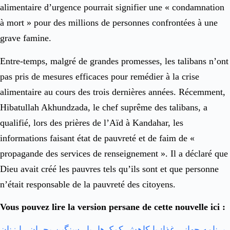
alimentaire d’urgence pourrait signifier une « condamnation
à mort » pour des millions de personnes confrontées à une
grave famine.
Entre-temps, malgré de grandes promesses, les talibans n’ont
pas pris de mesures efficaces pour remédier à la crise
alimentaire au cours des trois dernières années. Récemment,
Hibatullah Akhundzada, le chef suprême des talibans, a
qualifié, lors des prières de l’Aïd à Kandahar, les
informations faisant état de pauvreté et de faim de «
propagande des services de renseignement ». Il a déclaré que
Dieu avait créé les pauvres tels qu’ils sont et que personne
n’était responsable de la pauvreté des citoyens.
Vous pouvez lire la version persane de cette nouvelle ici :
برنامه جهانی غذا: با کاهش کمک‌ها، بار سنگین بحران را زنان