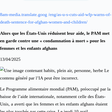
8am-media.translate.goog /eng/as-u-s-cuts-aid-wfp-warns-of-
death-sentence-for-afghan-women-and-children/
Alors que les États-Unis réduisent leur aide, le PAM met
en garde contre une « condamnation à mort » pour les
femmes et les enfants afghans
13/04/2025
Le Programme alimentaire mondial (PAM), préoccupé par la
baisse de l’aide internationale, notamment celle des États-
Unis, a averti que les femmes et les enfants afghans étaient
les plus touchés par cette crise. Le jeudi 10 avril,