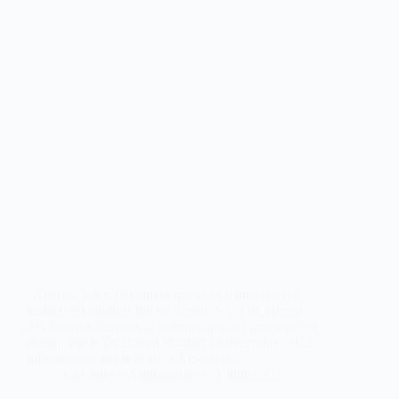
Analyse Un mouvement qui avait démarré avec
audace est aujourd’hui en déclin. Voici un aperçu
des facteurs internes et externes qui ont provoqué ce
déclin. Par le Dr Batool Haidari 18 décembre 2023
informations sur la licence Alors que…
La Lettre d'Afghanistan
1 juillet 2025