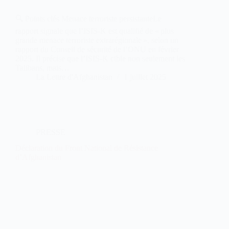
🔍 Points clés Menace terroriste persistanteLe
rapport signale que l’ISIS-K est qualifié de « plus
grande menace terroriste extrarégionale », selon un
rapport du Conseil de sécurité de l’ONU en février
2025. Il précise que l’ISIS-K cible non seulement les
Talibans, mais…
La Lettre d'Afghanistan
1 juillet 2025
PRESSE
Déclaration du Front National de Résistance
d’Afghanistan