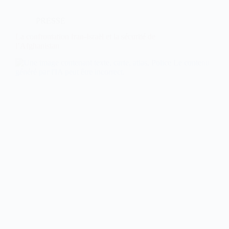
PRESSE
La confrontation Iran-Israël et la sécurité de
l’Afghanistan