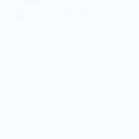
PRESSE
📄 Rapport SIGAR – 67ᵉ rapport trimestriel au
Congrès (30 avril 2025)