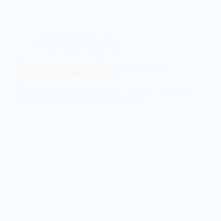
APARTHEID SEXUEL en
AFGHANISTAN
,
PRESSE
Burqa, silence et mariage forcé : qu’apprennent les
filles dans les madrasas talibanes ?