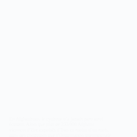
En Afghanistan, le cynisme n’a jamais paru aussi
éclatant. Alors que plus de 233 000 Afghans
viennent d’être expulsés d’Iran en moins d’un mois,
dans des conditions que l’Organisation internationale