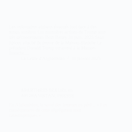
Les volontaires afghans évacués font face à des
temps sombres Les premières actions de Trump sont
très déconcertantes Beth Bailey 31 janv. 2025 Sean
Spicer, attaché de presse de la Maison-Blanche Le
président Donald Trump est arrivé à la Maison-
Blanche…
La Lettre d'Afghanistan
31 janvier 2025
APARTHEID SEXUEL en
AFGHANISTAN
,
PRESSE
En Afghanistan, la santé des femmes en péril _ « Les
conséquences de cette ségrégation sont
catastrophiques »