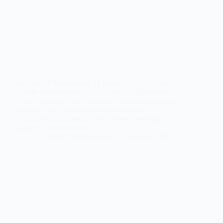
La Lettre d’Afghanistan 31 janvier 2025 Le site de
la lettre Abonnez vous à La Lettre d’Afghanistan
Chères abonnées, cher abonnés Cette semaine dans
la Lettre, vous trouverez un document de
l’Afghanistan Human Rights Center concernant
l’accès à l’éducation des…
La Lettre d'Afghanistan
31 janvier 2025