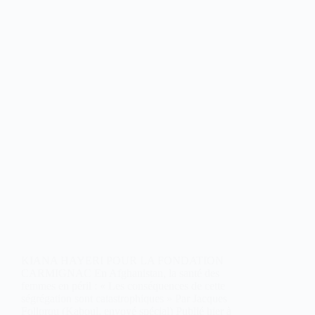
KIANA HAYERI POUR LA FONDATION
CARMIGNAC En Afghanistan, la santé des
femmes en péril : « Les conséquences de cette
ségrégation sont catastrophiques » Par Jacques
Follorou (Kaboul, envoyé spécial) Publié hier à