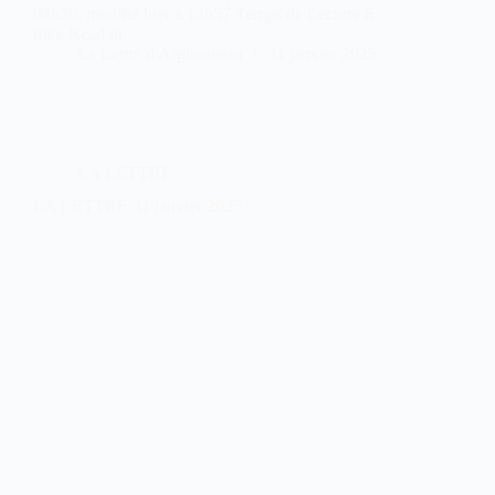
04h30, modifié hier à 14h57 Temps de Lecture 6
min. Read in…
La Lettre d'Afghanistan
31 janvier 2025
LA LETTRE
LA LETTRE 31 janvier 2025