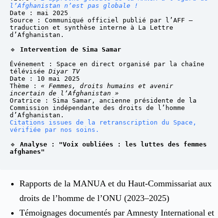
l’Afghanistan n’est pas globale !
Date : mai 2025
Source : Communiqué officiel publié par l’AFF – 
traduction et synthèse interne à La Lettre 
d’Afghanistan.
🔹 
Intervention de Sima Samar
Événement : Space en direct organisé par la chaîne 
télévisée 
Diyar TV
Date : 10 mai 2025
Thème : 
« Femmes, droits humains et avenir 
incertain de l’Afghanistan »
Oratrice : Sima Samar, ancienne présidente de la 
Commission indépendante des droits de l’homme 
d’Afghanistan.
Citations issues de la retranscription du Space, 
vérifiée par nos soins.
🔹 
Analyse : "Voix oubliées : les luttes des femmes 
afghanes"
Rapports de la MANUA et du Haut-Commissariat aux
droits de l’homme de l’ONU (2023–2025)
Témoignages documentés par Amnesty International et