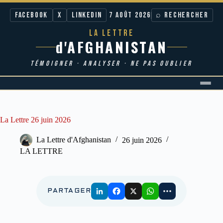
Facebook
X
LinkedIn
7 AOÛT 2026
⌕ RECHERCHER
LA LETTRE
d'AFGHANISTAN
TÉMOIGNER · ANALYSER · NE PAS OUBLIER
Passer
au
contenu
La Lettre 26 juin 2026
La Lettre d'Afghanistan
26 juin 2026
LA LETTRE
PARTAGER