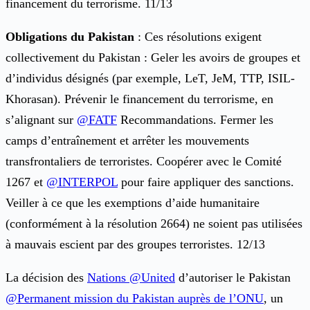
financement du terrorisme. 11/13
Obligations du Pakistan
: Ces résolutions exigent
collectivement du Pakistan : Geler les avoirs de groupes et
d’individus désignés (par exemple, LeT, JeM, TTP, ISIL-
Khorasan). Prévenir le financement du terrorisme, en
s’alignant sur
@FATF
Recommandations. Fermer les
camps d’entraînement et arrêter les mouvements
transfrontaliers de terroristes. Coopérer avec le Comité
1267 et
@INTERPOL
pour faire appliquer des sanctions.
Veiller à ce que les exemptions d’aide humanitaire
(conformément à la résolution 2664) ne soient pas utilisées
à mauvais escient par des groupes terroristes. 12/13
La décision des
Nations @United
d’autoriser le Pakistan
@Permanent mission du Pakistan auprès de l’ONU
, un