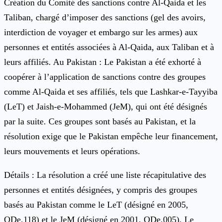
Création du Comité des sanctions contre Al-Qaida et les
Taliban, chargé d’imposer des sanctions (gel des avoirs,
interdiction de voyager et embargo sur les armes) aux
personnes et entités associées à Al-Qaida, aux Taliban et à
leurs affiliés. Au Pakistan : Le Pakistan a été exhorté à
coopérer à l’application de sanctions contre des groupes
comme Al-Qaida et ses affiliés, tels que Lashkar-e-Tayyiba
(LeT) et Jaish-e-Mohammed (JeM), qui ont été désignés
par la suite. Ces groupes sont basés au Pakistan, et la
résolution exige que le Pakistan empêche leur financement,
leurs mouvements et leurs opérations.
Détails : La résolution a créé une liste récapitulative des
personnes et entités désignées, y compris des groupes
basés au Pakistan comme le LeT (désigné en 2005,
QDe.118) et le JeM (désigné en 2001, QDe.005). Le