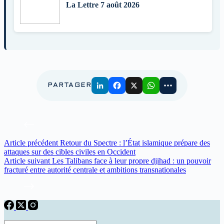
La Lettre 7 août 2026
PARTAGER
Article
précédent
Retour du Spectre : l’État islamique prépare des
attaques sur des cibles civiles en Occident
Article
suivant
Les Talibans face à leur propre djihad : un pouvoir
fracturé entre autorité centrale et ambitions transnationales