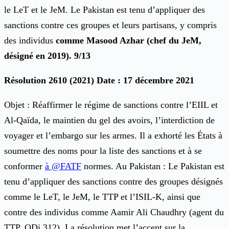
le LeT et le JeM. Le Pakistan est tenu d’appliquer des
sanctions contre ces groupes et leurs partisans, y compris
des individus
comme Masood Azhar (chef du JeM,
désigné en 2019). 9/13
Résolution 2610 (2021) Date : 17 décembre 2021
Objet : Réaffirmer le régime de sanctions contre l’EIIL et
Al-Qaïda, le maintien du gel des avoirs, l’interdiction de
voyager et l’embargo sur les armes. Il a exhorté les États à
soumettre des noms pour la liste des sanctions et à se
conformer
à @FATF
normes. Au Pakistan : Le Pakistan est
tenu d’appliquer des sanctions contre des groupes désignés
comme le LeT, le JeM, le TTP et l’ISIL-K, ainsi que
contre des individus comme Aamir Ali Chaudhry (agent du
TTP, QDi.312). La résolution met l’accent sur la