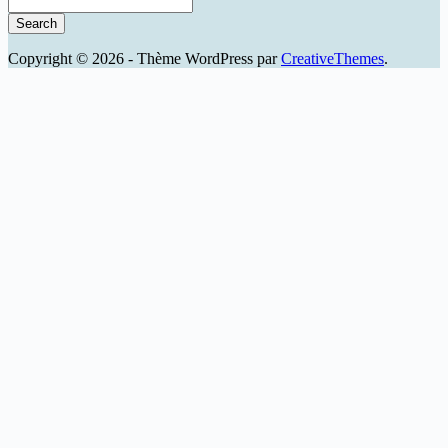
Copyright © 2026 - Thème WordPress par
CreativeThemes
.