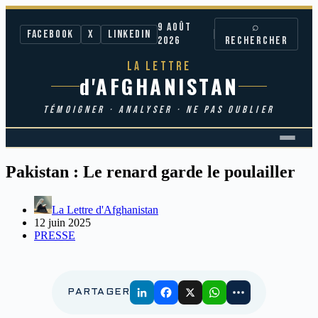
9 AOÛT
⌕
Facebook
X
LinkedIn
2026
RECHERCHER
LA LETTRE
d'AFGHANISTAN
TÉMOIGNER · ANALYSER · NE PAS OUBLIER
Passer
au
Pakistan : Le renard garde le poulailler
contenu
La Lettre d'Afghanistan
12 juin 2025
PRESSE
PARTAGER