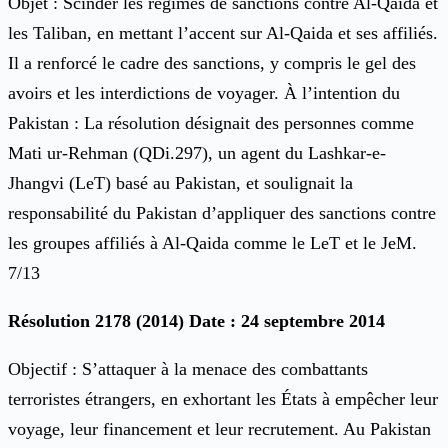
Objet : Scinder les régimes de sanctions contre Al-Qaida et
les Taliban, en mettant l’accent sur Al-Qaida et ses affiliés.
Il a renforcé le cadre des sanctions, y compris le gel des
avoirs et les interdictions de voyager. À l’intention du
Pakistan : La résolution désignait des personnes comme
Mati ur-Rehman (QDi.297), un agent du Lashkar-e-
Jhangvi (LeT) basé au Pakistan, et soulignait la
responsabilité du Pakistan d’appliquer des sanctions contre
les groupes affiliés à Al-Qaida comme le LeT et le JeM.
7/13
Résolution 2178 (2014) Date : 24 septembre 2014
Objectif : S’attaquer à la menace des combattants
terroristes étrangers, en exhortant les États à empêcher leur
voyage, leur financement et leur recrutement. Au Pakistan