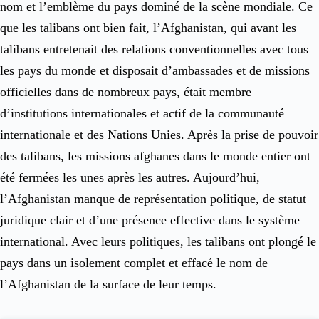
nom et l’emblème du pays dominé de la scène mondiale. Ce
que les talibans ont bien fait, l’Afghanistan, qui avant les
talibans entretenait des relations conventionnelles avec tous
les pays du monde et disposait d’ambassades et de missions
officielles dans de nombreux pays, était membre
d’institutions internationales et actif de la communauté
internationale et des Nations Unies. Après la prise de pouvoir
des talibans, les missions afghanes dans le monde entier ont
été fermées les unes après les autres. Aujourd’hui,
l’Afghanistan manque de représentation politique, de statut
juridique clair et d’une présence effective dans le système
international. Avec leurs politiques, les talibans ont plongé le
pays dans un isolement complet et effacé le nom de
l’Afghanistan de la surface de leur temps.