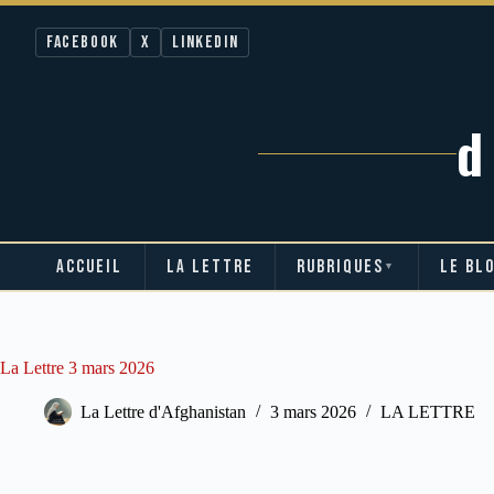
Facebook
X
LinkedIn
ACCUEIL
LA LETTRE
RUBRIQUES
LE BL
▼
Passer
au
contenu
La Lettre 3 mars 2026
La Lettre d'Afghanistan
3 mars 2026
LA LETTRE