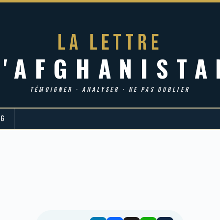
LA LETTRE
d'AFGHANISTA
TÉMOIGNER · ANALYSER · NE PAS OUBLIER
OG