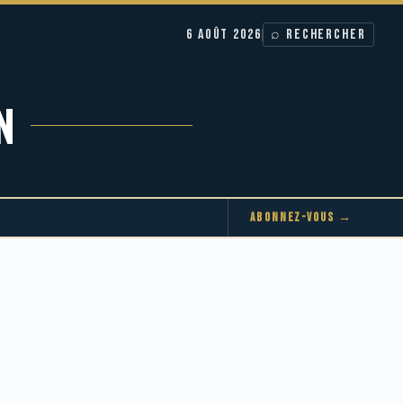
6 AOÛT 2026
⌕ RECHERCHER
N
ABONNEZ-VOUS →